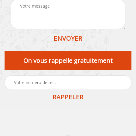
On vous rappelle gratuitement