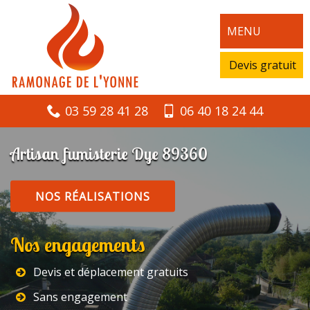
MENU
Devis gratuit
03 59 28 41 28
06 40 18 24 44
Artisan fumisterie Dye 89360
NOS RÉALISATIONS
Nos engagements
Devis et déplacement gratuits
Sans engagement