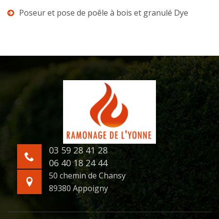
Poseur et pose de poêle à bois et granulé Dye
03 59 28 41 28
06 40 18 24 44
50 chemin de Chansy
89380 Appoigny