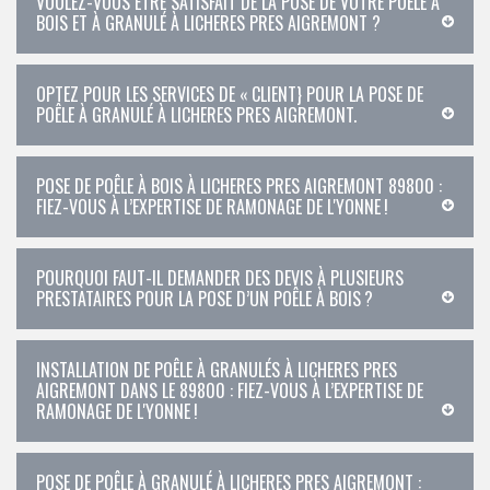
VOULEZ-VOUS ÊTRE SATISFAIT DE LA POSE DE VOTRE POÊLE À
BOIS ET À GRANULÉ À LICHERES PRES AIGREMONT ?
OPTEZ POUR LES SERVICES DE « CLIENT} POUR LA POSE DE
POÊLE À GRANULÉ À LICHERES PRES AIGREMONT.
POSE DE POÊLE À BOIS À LICHERES PRES AIGREMONT 89800 :
FIEZ-VOUS À L’EXPERTISE DE RAMONAGE DE L'YONNE !
POURQUOI FAUT-IL DEMANDER DES DEVIS À PLUSIEURS
PRESTATAIRES POUR LA POSE D’UN POÊLE À BOIS ?
INSTALLATION DE POÊLE À GRANULÉS À LICHERES PRES
AIGREMONT DANS LE 89800 : FIEZ-VOUS À L’EXPERTISE DE
RAMONAGE DE L'YONNE !
POSE DE POÊLE À GRANULÉ À LICHERES PRES AIGREMONT :