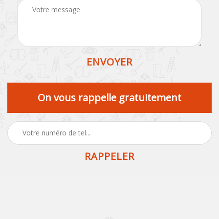
On vous rappelle gratuitement