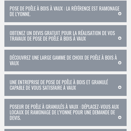
POSE DE POÊLE À BOIS À VAUX : LA RÉFÉRENCE EST RAMONAGE
DE L'YONNE.
OBTENEZ UN DEVIS GRATUIT POUR LA RÉALISATION DE VOS
TRAVAUX DE POSE DE POÊLE À BOIS À VAUX
DÉCOUVREZ UNE LARGE GAMME DE CHOIX DE POÊLE À BOIS À
VAUX
UNE ENTREPRISE DE POSE DE POÊLE À BOIS ET GRANULÉ
CAPABLE DE VOUS SATISFAIRE À VAUX
POSEUR DE POÊLE À GRANULÉS À VAUX : DÉPLACEZ-VOUS AUX
LOCAUX DE RAMONAGE DE L'YONNE POUR UNE DEMANDE DE
DEVIS.