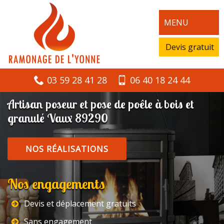
MENU
Devis gratuit
03 59 28 41 28
06 40 18 24 44
Artisan poseur et pose de poêle à bois et
granulé Vaux 89290
NOS RÉALISATIONS
Nos engagements
Devis et déplacement gratuits
Sans engagement