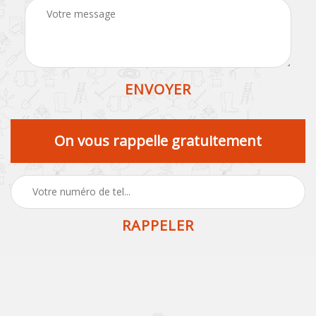
On vous rappelle gratuitement