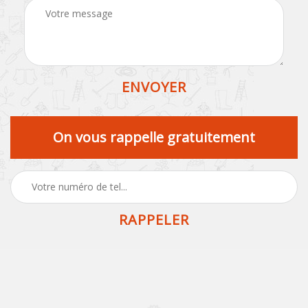
On vous rappelle gratuitement