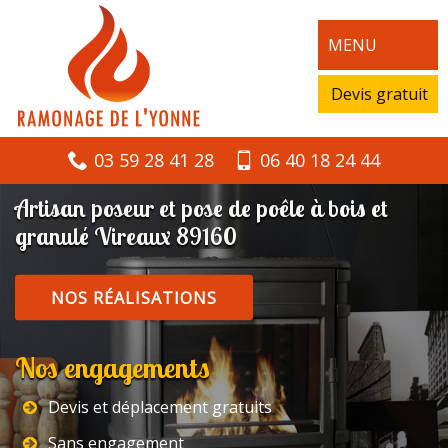
MENU
Devis gratuit
03 59 28 41 28
06 40 18 24 44
Artisan poseur et pose de poêle à bois et
granulé Vireaux 89160
NOS RÉALISATIONS
Nos engagements
Devis et déplacement gratuits
Sans engagement