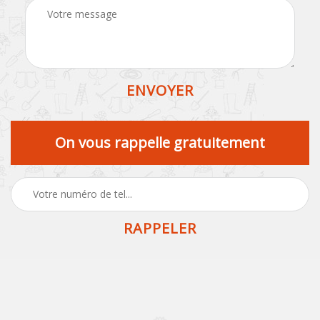
On vous rappelle gratuitement