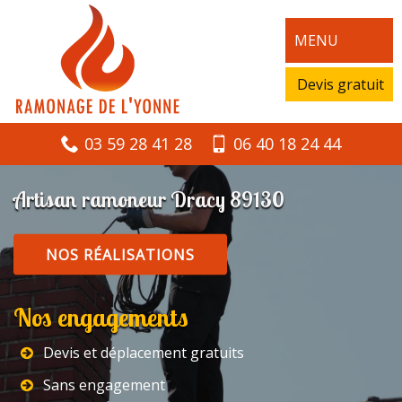
MENU
Devis gratuit
03 59 28 41 28
06 40 18 24 44
Artisan ramoneur Dracy 89130
NOS RÉALISATIONS
Nos engagements
Devis et déplacement gratuits
Sans engagement