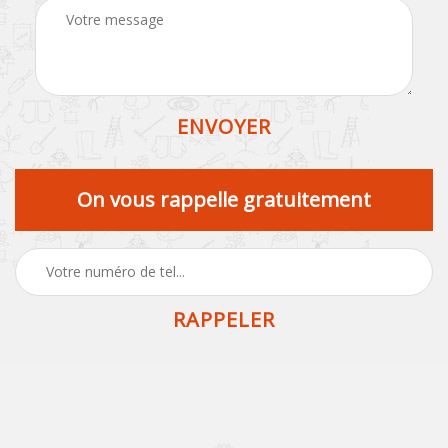
On vous rappelle gratuitement