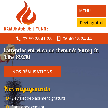
MENU
Devis gratuit
03 59 28 41 28
06 40 18 24 44
Entreprise entretien de cheminée Paroy En
Othe 89210
NOS RÉALISATIONS
Nos engagements
Devis et déplacement gratuits
Sans engagement