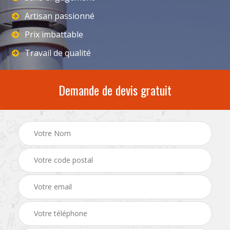
Artisan passionné
Prix imbattable
Travail de qualité
Demande de devis gratuit