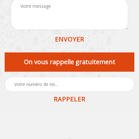
On vous rappelle gratuitement