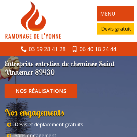
MENU
Devis gratuit
03 59 28 41 28
06 40 18 24 44
Entreprise entretien de cheminée Saint
Vinnemer 89430
NOS RÉALISATIONS
Nos engagements
Devis et déplacement gratuits
Sans engagement