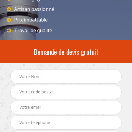
Artisan passionné
Prix imbattable
Travail de qualité
Demande de devis gratuit