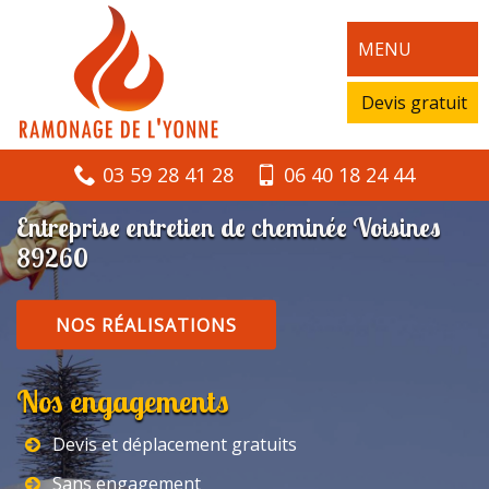
MENU
Devis gratuit
03 59 28 41 28
06 40 18 24 44
Entreprise entretien de cheminée Voisines
89260
NOS RÉALISATIONS
Nos engagements
Devis et déplacement gratuits
Sans engagement