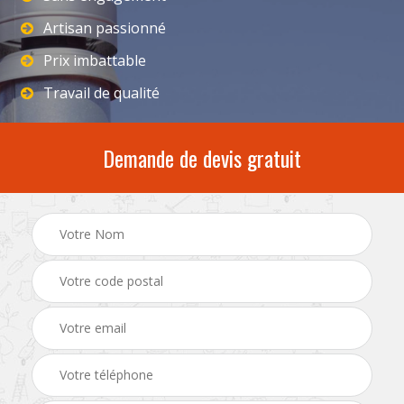
Artisan passionné
Prix imbattable
Travail de qualité
Demande de devis gratuit