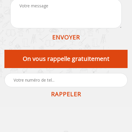
On vous rappelle gratuitement