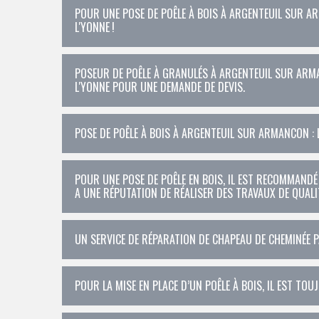
POUR UNE POSE DE POÊLE À BOIS À ARGENTEUIL SUR AR
L'YONNE !
POSEUR DE POÊLE À GRANULÉS À ARGENTEUIL SUR ARM
L'YONNE POUR UNE DEMANDE DE DEVIS.
POSE DE POÊLE À BOIS À ARGENTEUIL SUR ARMANCON : 
POUR UNE POSE DE POÊLE EN BOIS, IL EST RECOMMANDÉ
A UNE RÉPUTATION DE RÉALISER DES TRAVAUX DE QUALI
UN SERVICE DE RÉPARATION DE CHAPEAU DE CHEMINÉE
POUR LA MISE EN PLACE D’UN POÊLE À BOIS, IL EST T