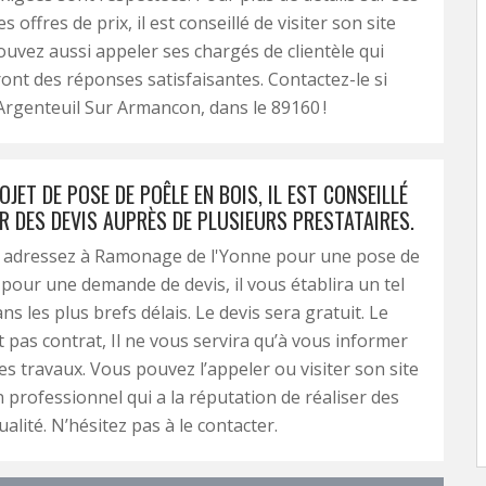
es offres de prix, il est conseillé de visiter son site
uvez aussi appeler ses chargés de clientèle qui
nt des réponses satisfaisantes. Contactez-le si
Argenteuil Sur Armancon, dans le 89160 !
JET DE POSE DE POÊLE EN BOIS, IL EST CONSEILLÉ
R DES DEVIS AUPRÈS DE PLUSIEURS PRESTATAIRES.
s adressez à Ramonage de l'Yonne pour une pose de
 pour une demande de devis, il vous établira un tel
s les plus brefs délais. Le devis sera gratuit. Le
t pas contrat, Il ne vous servira qu’à vous informer
des travaux. Vous pouvez l’appeler ou visiter son site
n professionnel qui a la réputation de réaliser des
alité. N’hésitez pas à le contacter.