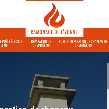
E POÊLE À BOIS ET
RÉPARATION DE
POSE ET RÉPARATION DE CHAPEAU DE
LÉ 89
CHEMINÉE 89
CHEMINÉE 89