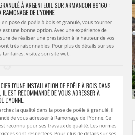
T GRANULÉ À ARGENTEUIL SUR ARMANCON 89160 :
À RAMONAGE DE L'YONNE
e en pose de poêle à bois et granulé, vous tourner
e est une bonne option. Avec une expérience de
esure de réaliser une prestation à la hauteur de vos
 sont très raisonnables. Pour plus de détails sur ses
 tarifaires, visitez son site web.
CIER D’UNE INSTALLATION DE POÊLE À BOIS DANS
, IL EST RECOMMANDÉ DE VOUS ADRESSER À
E L'YONNE.
rchez la qualité dans la pose de poêle à granulé, il
ndé de vous adresser à Ramonage de l'Yonne. Ce
est reconnu pour ses travaux de qualité. Les normes
exigées sont respectées. Pour plus de détails sur ses