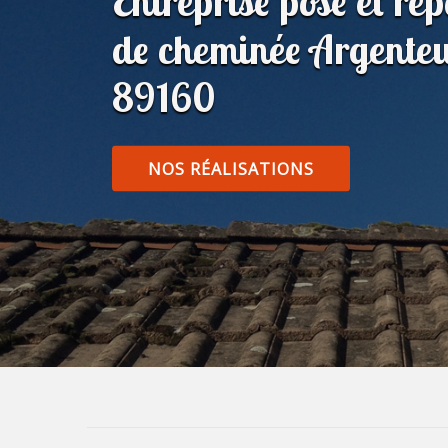
Entreprise pose et ré
de cheminée Argente
89160
NOS RÉALISATIONS