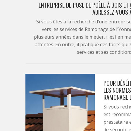
ENTREPRISE DE POSE DE POÊLE À BOIS E
ADRESSEZ-VOUS 
Si vous êtes à la recherche d’une entrepris
vers les services de Ramonage de l'Yonn
plusieurs années dans le métier, il est en m
attentes. En outre, il pratique des tarifs qui
services et ses conditions
POUR BÉNÉFI
LES NORMES
RAMONAGE D
Si vous reche
est recomma
prestataire 
de sécurité 