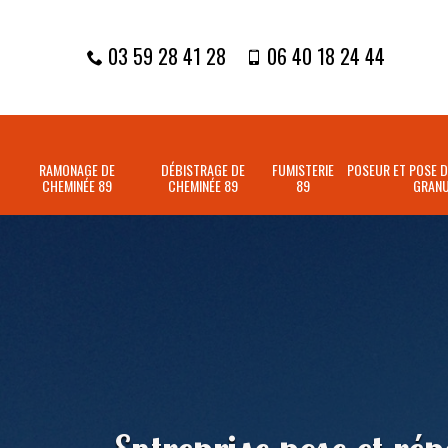
03 59 28 41 28
06 40 18 24 44
RAMONAGE DE
DÉBISTRAGE DE
FUMISTERIE
POSEUR ET POSE D
CHEMINÉE 89
CHEMINÉE 89
89
GRANU