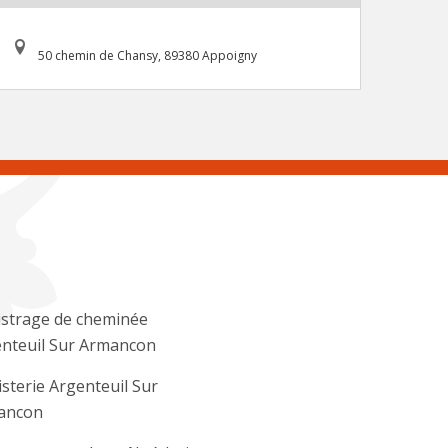
50 chemin de Chansy, 89380 Appoigny
strage de cheminée
nteuil Sur Armancon
sterie Argenteuil Sur
ancon