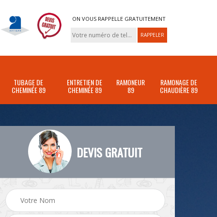
ON VOUS RAPPELLE GRATUITEMENT
TUBAGE DE
ENTRETIEN DE
RAMONEUR
RAMONAGE DE
CHEMINÉE 89
CHEMINÉE 89
89
CHAUDIÈRE 89
DEVIS GRATUIT