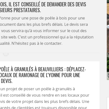
OIS, IL EST CONSEILLÉ DE DEMANDER DES DEVIS
SIEURS PRESTATAIRES.
'Yonne pour une pose de poêle à bois pour une
document dans les plus brefs délais. Le devis sera
ne vous servira qu’à vous informer sur le cout des
 site web. C’est un professionnel qui a la réputation
alité. N’hésitez pas à le contacter.
OÊLE À GRANULÉS À BEAUVILLIERS : DÉPLACEZ-
OCAUX DE RAMONAGE DE L'YONNE POUR UNE
DEVIS.
 un projet de poser un poêle à granulés à
 il est conseillé de vous rendre en ses locaux pour
vis de votre projet dans les plus brefs délais. Une
argés de clientèles est toujours disponible pour