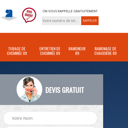
ON VOUS RAPPELLE GRATUITEMENT
TUBAGE DE
ENTRETIEN DE
RAMONEUR
RAMONAGE DE
CHEMINÉE 89
CHEMINÉE 89
89
CHAUDIÈRE 89
DEVIS GRATUIT