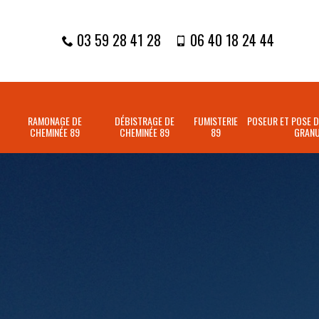
03 59 28 41 28
06 40 18 24 44
RAMONAGE DE
DÉBISTRAGE DE
FUMISTERIE
POSEUR ET POSE D
CHEMINÉE 89
CHEMINÉE 89
89
GRANU