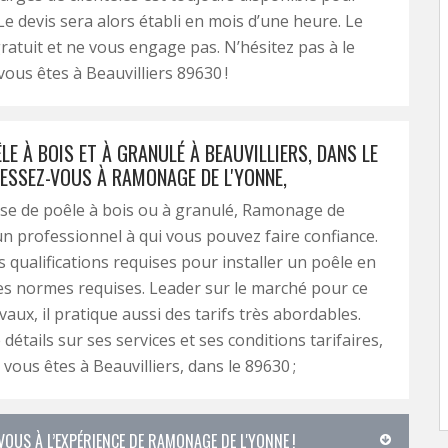
Le devis sera alors établi en mois d’une heure. Le
gratuit et ne vous engage pas. N’hésitez pas à le
vous êtes à Beauvilliers 89630 !
LE À BOIS ET À GRANULÉ À BEAUVILLIERS, DANS LE
RESSEZ-VOUS À RAMONAGE DE L'YONNE,
se de poêle à bois ou à granulé, Ramonage de
un professionnel à qui vous pouvez faire confiance.
es qualifications requises pour installer un poêle en
es normes requises. Leader sur le marché pour ce
aux, il pratique aussi des tarifs très abordables.
détails sur ses services et ses conditions tarifaires,
 vous êtes à Beauvilliers, dans le 89630 ;
-VOUS À L’EXPÉRIENCE DE RAMONAGE DE L'YONNE !