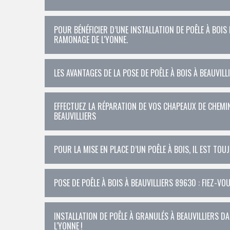
POUR BÉNÉFICIER D’UNE INSTALLATION DE POÊLE À BOI
RAMONAGE DE L'YONNE.
LES AVANTAGES DE LA POSE DE POÊLE À BOIS À BEAUVILLI
EFFECTUEZ LA RÉPARATION DE VOS CHAPEAUX DE CHEMI
BEAUVILLIERS
POUR LA MISE EN PLACE D’UN POÊLE À BOIS, IL EST T
POSE DE POÊLE À BOIS À BEAUVILLIERS 89630 : FIEZ-VO
INSTALLATION DE POÊLE À GRANULÉS À BEAUVILLIERS DA
L'YONNE !