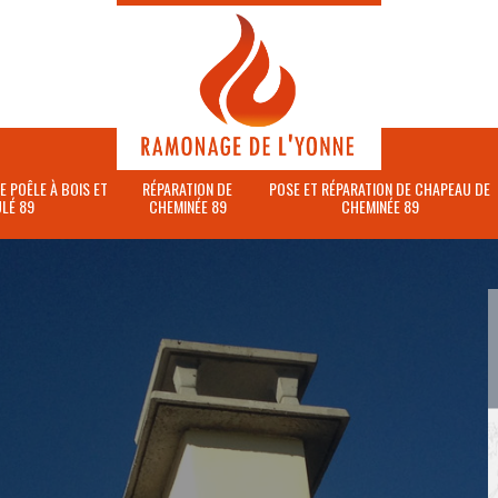
E POÊLE À BOIS ET
RÉPARATION DE
POSE ET RÉPARATION DE CHAPEAU DE
LÉ 89
CHEMINÉE 89
CHEMINÉE 89