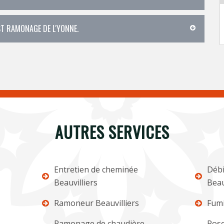
EST RAMONAGE DE L'YONNE.
AUTRES SERVICES
Entretien de cheminée
Débi
Beauvilliers
Beau
Ramoneur Beauvilliers
Fumi
Ramonage de chaudière
Pose