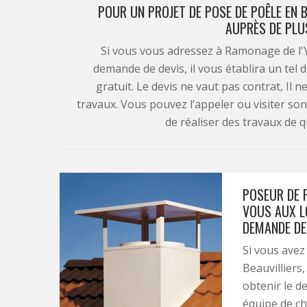
POUR UN PROJET DE POSE DE POÊLE EN B
AUPRÈS DE PLU
Si vous vous adressez à Ramonage de l
demande de devis, il vous établira un tel 
gratuit. Le devis ne vaut pas contrat, Il 
travaux. Vous pouvez l’appeler ou visiter son
de réaliser des travaux de qu
POSEUR DE P
VOUS AUX L
DEMANDE DE 
Si vous avez
Beauvilliers,
obtenir le de
équipe de ch