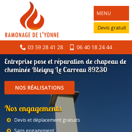
MENU
Devis gratuit
03 59 28 41 28
06 40 18 24 44
Entreprise pose et réparation de chapeau de
cheminée Bleigny Le Carreau 89230
NOS RÉALISATIONS
Nos engagements
Devis et déplacement gratuits
Sans engagement