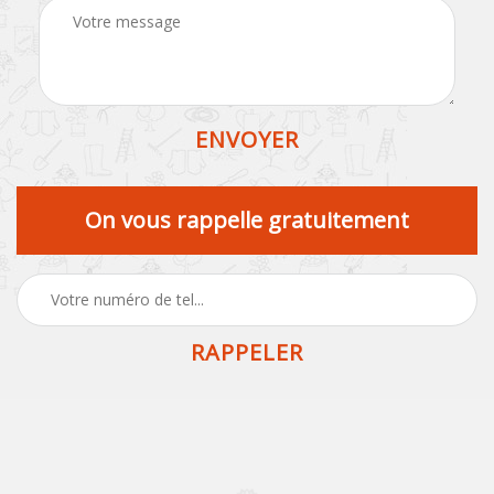
On vous rappelle gratuitement