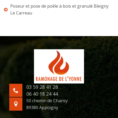
Poseur et pose de poêle à bois et granulé Bleigny
Le Carreau
03 59 28 41 28
06 40 18 24 44
50 chemin de Chansy
89380 Appoigny