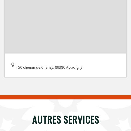
50 chemin de Chansy, 89380 Appoigny
AUTRES SERVICES