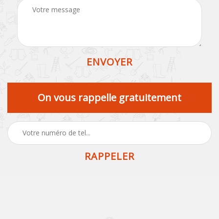
On vous rappelle gratuitement