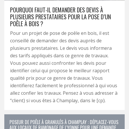
POURQUOI FAUT-IL DEMANDER DES DEVIS À
PLUSIEURS PRESTATAIRES POUR LA POSE D’UN
POÊLE À BOIS ?
Pour un projet de pose de poêle en bois, il est
conseillé de demander des devis auprès de
plusieurs prestataires. Le devis vous informera
des tarifs appliqués dans ce genre de travaux.
Vous pouvez aussi confronter les devis pour
identifier celui qui propose le meilleur rapport
qualité prix pour ce genre de travaux. Vous
identifierez facilement le professionnel à qui vous
allez confier les travaux. Pensez à vous adresser à
“client} si vous êtes à Champlay, dans le [cp}.
POSEUR DE POÊLE À GRANULÉS À CHAMPLAY : DÉPLACEZ-VOUS
AUX LOCAUX DE RAMONAGE DE L'YONNE POUR UNE DEMANDE