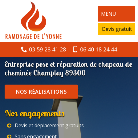
MENU
Devis gratuit
03 59 28 41 28
06 40 18 24 44
Entreprise pose et réparation de chapeau de
cheminée Champlay 89300
NOS RÉALISATIONS
Nos engagements
Devis et déplacement gratuits
Sans engagement