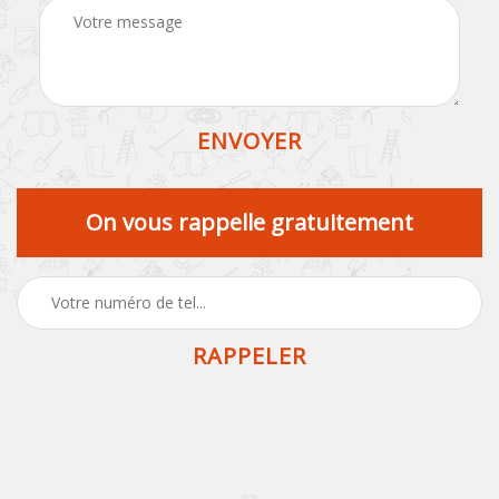
On vous rappelle gratuitement