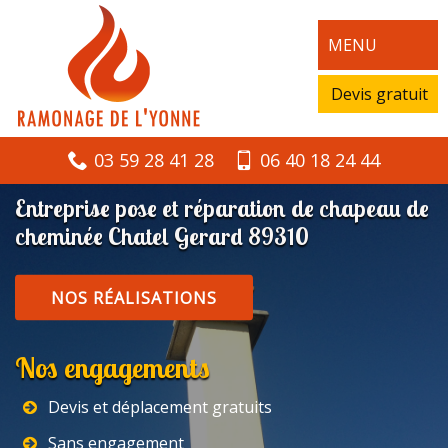
MENU
Devis gratuit
03 59 28 41 28
06 40 18 24 44
Entreprise pose et réparation de chapeau de
cheminée Chatel Gerard 89310
NOS RÉALISATIONS
Nos engagements
Devis et déplacement gratuits
Sans engagement