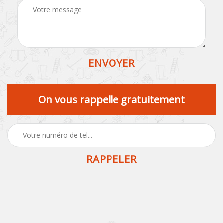
On vous rappelle gratuitement