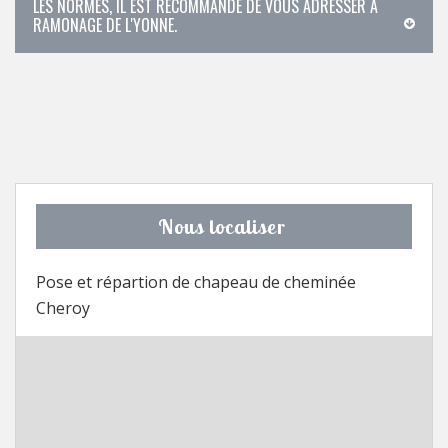
LES NORMES, IL EST RECOMMANDÉ DE VOUS ADRESSER À
RAMONAGE DE L'YONNE.
Nous localiser
Pose et répartion de chapeau de cheminée
Cheroy