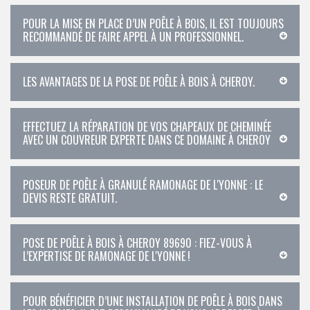
POUR LA MISE EN PLACE D’UN POÊLE À BOIS, IL EST TOUJOURS
RECOMMANDÉ DE FAIRE APPEL À UN PROFESSIONNEL.
LES AVANTAGES DE LA POSE DE POÊLE À BOIS À CHEROY.
EFFECTUEZ LA RÉPARATION DE VOS CHAPEAUX DE CHEMINÉE
AVEC UN COUVREUR EXPERTE DANS CE DOMAINE À CHEROY
POSEUR DE POÊLE À GRANULÉ RAMONAGE DE L'YONNE : LE
DEVIS RESTE GRATUIT.
POSE DE POÊLE À BOIS À CHEROY 89690 : FIEZ-VOUS À
L’EXPERTISE DE RAMONAGE DE L'YONNE !
POUR BÉNÉFICIER D’UNE INSTALLATION DE POÊLE À BOIS DANS