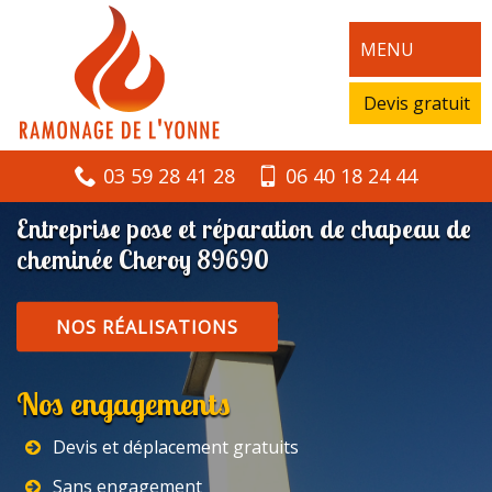
MENU
Devis gratuit
03 59 28 41 28
06 40 18 24 44
Entreprise pose et réparation de chapeau de
cheminée Cheroy 89690
NOS RÉALISATIONS
Nos engagements
Devis et déplacement gratuits
Sans engagement