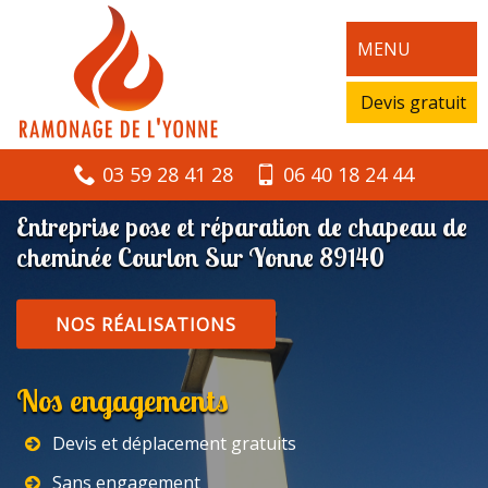
MENU
Devis gratuit
03 59 28 41 28
06 40 18 24 44
Entreprise pose et réparation de chapeau de
cheminée Courlon Sur Yonne 89140
NOS RÉALISATIONS
Nos engagements
Devis et déplacement gratuits
Sans engagement