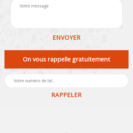
On vous rappelle gratuitement