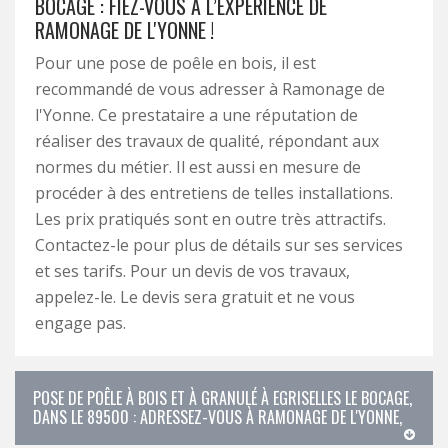
BOCAGE : FIEZ-VOUS À L’EXPÉRIENCE DE
RAMONAGE DE L'YONNE !
Pour une pose de poêle en bois, il est
recommandé de vous adresser à Ramonage de
l'Yonne. Ce prestataire a une réputation de
réaliser des travaux de qualité, répondant aux
normes du métier. Il est aussi en mesure de
procéder à des entretiens de telles installations.
Les prix pratiqués sont en outre très attractifs.
Contactez-le pour plus de détails sur ses services
et ses tarifs. Pour un devis de vos travaux,
appelez-le. Le devis sera gratuit et ne vous
engage pas.
POSE DE POÊLE À BOIS ET À GRANULÉ À EGRISELLES LE BOCAGE,
DANS LE 89500 : ADRESSEZ-VOUS À RAMONAGE DE L'YONNE,