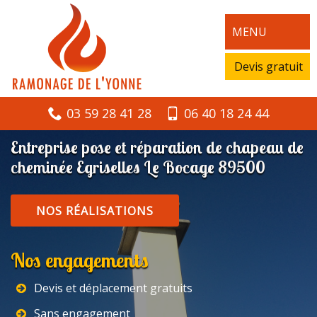
MENU
Devis gratuit
03 59 28 41 28
06 40 18 24 44
Entreprise pose et réparation de chapeau de
cheminée Egriselles Le Bocage 89500
NOS RÉALISATIONS
Nos engagements
Devis et déplacement gratuits
Sans engagement