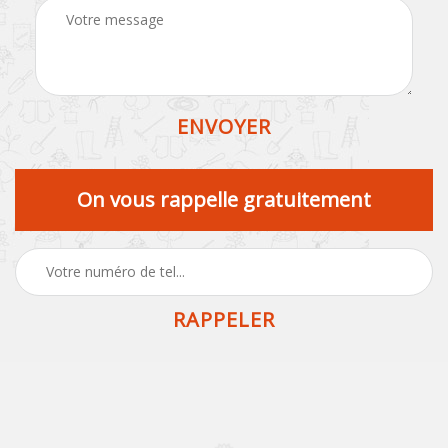
On vous rappelle gratuitement