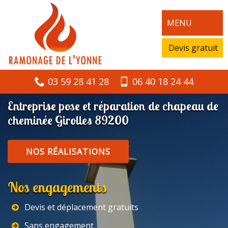
MENU
Devis gratuit
03 59 28 41 28
06 40 18 24 44
Entreprise pose et réparation de chapeau de
cheminée Girolles 89200
NOS RÉALISATIONS
Nos engagements
Devis et déplacement gratuits
Sans engagement