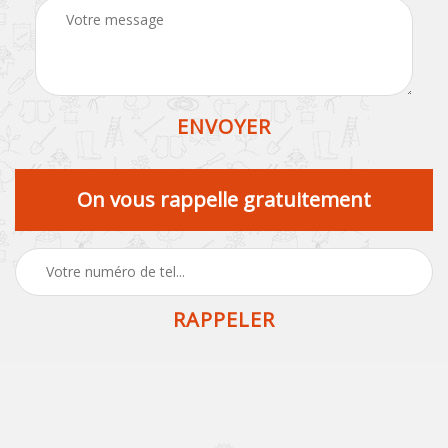
On vous rappelle gratuitement