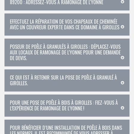
89200 : ADRESSEZ-VOUS À RAMONAGE DE L'YONNE
EFFECTUEZ LA RÉPARATION DE VOS CHAPEAUX DE CHEMINÉE
AVEC UN COUVREUR EXPERTE DANS CE DOMAINE À GIROLLES
POSEUR DE POÊLE À GRANULÉS À GIROLLES : DÉPLACEZ-VOUS
AUX LOCAUX DE RAMONAGE DE L'YONNE POUR UNE DEMANDE
DE DEVIS.
CE QUI EST À RETENIR SUR LA POSE DE POÊLE À GRANULÉ À
GIROLLES.
POUR UNE POSE DE POÊLE À BOIS À GIROLLES : FIEZ-VOUS À
L’EXPÉRIENCE DE RAMONAGE DE L'YONNE !
POUR BÉNÉFICIER D’UNE INSTALLATION DE POÊLE À BOIS DANS
LES NORMES, IL EST RECOMMANDÉ DE VOUS ADRESSER À