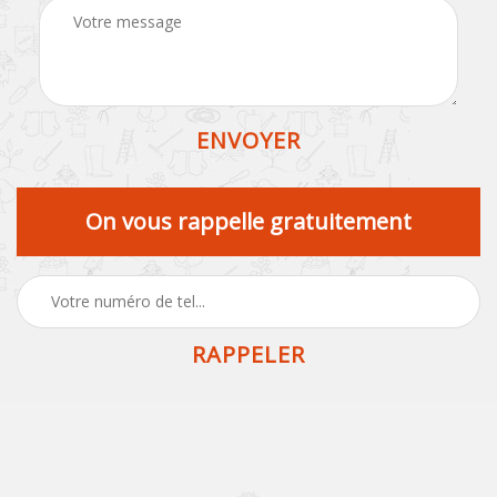
On vous rappelle gratuitement