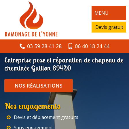
MENU
Devis gratuit
03 59 28 41 28
06 40 18 24 44
Entreprise pose et réparation de chapeau de
cheminée Guillon 89420
NOS RÉALISATIONS
Nos engagements
Devis et déplacement gratuits
Sans engagement