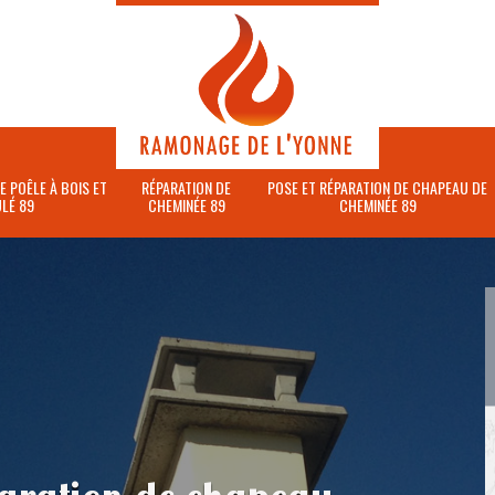
E POÊLE À BOIS ET
RÉPARATION DE
POSE ET RÉPARATION DE CHAPEAU DE
LÉ 89
CHEMINÉE 89
CHEMINÉE 89