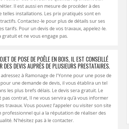
tier. Il est aussi en mesure de procéder à des
 telles installations. Les prix pratiqués sont en
tractifs. Contactez-le pour plus de détails sur ses
es tarifs. Pour un devis de vos travaux, appelez-le.
a gratuit et ne vous engage pas.
JET DE POSE DE POÊLE EN BOIS, IL EST CONSEILLÉ
R DES DEVIS AUPRÈS DE PLUSIEURS PRESTATAIRES.
s adressez à Ramonage de l'Yonne pour une pose de
 pour une demande de devis, il vous établira un tel
s les plus brefs délais. Le devis sera gratuit. Le
t pas contrat, Il ne vous servira qu’à vous informer
des travaux. Vous pouvez l’appeler ou visiter son site
n professionnel qui a la réputation de réaliser des
alité. N’hésitez pas à le contacter.