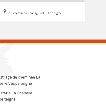
50 chemin de Chansy, 89380 Appoigny
strage de cheminée La
elle Vaupelteigne
sterie La Chapelle
elteigne