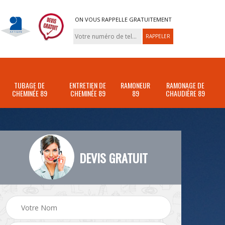
ON VOUS RAPPELLE GRATUITEMENT
TUBAGE DE
ENTRETIEN DE
RAMONEUR
RAMONAGE DE
CHEMINÉE 89
CHEMINÉE 89
89
CHAUDIÈRE 89
DEVIS GRATUIT