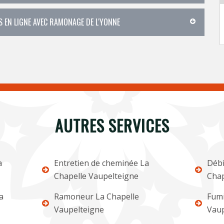
IS EN LIGNE AVEC RAMONAGE DE L'YONNE
AUTRES SERVICES
a
Entretien de cheminée La
Débi
Chapelle Vaupelteigne
Chap
a
Ramoneur La Chapelle
Fumi
Vaupelteigne
Vaup