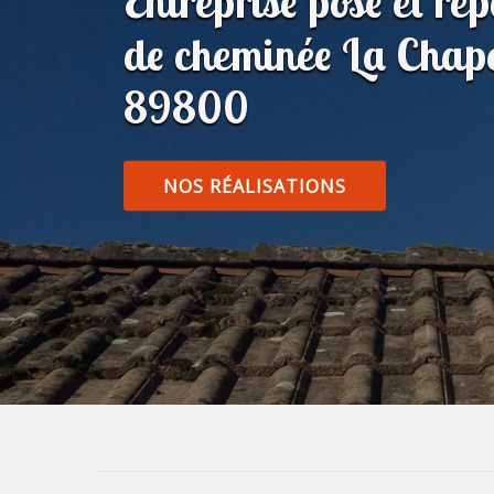
Entreprise pose et ré
de cheminée La Chape
89800
NOS RÉALISATIONS