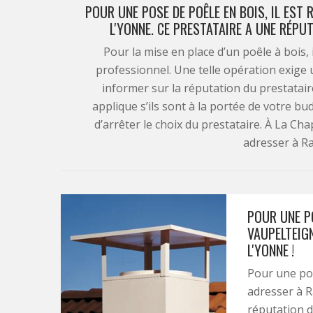
POUR UNE POSE DE POÊLE EN BOIS, IL ES
L'YONNE. CE PRESTATAIRE A UNE RÉPU
Pour la mise en place d’un poêle à bois,
professionnel. Une telle opération exige
informer sur la réputation du prestataire
applique s’ils sont à la portée de votre bud
d’arrêter le choix du prestataire. À La Ch
adresser à R
POUR UNE PO
VAUPELTEIGN
L'YONNE !
Pour une pos
adresser à R
réputation d