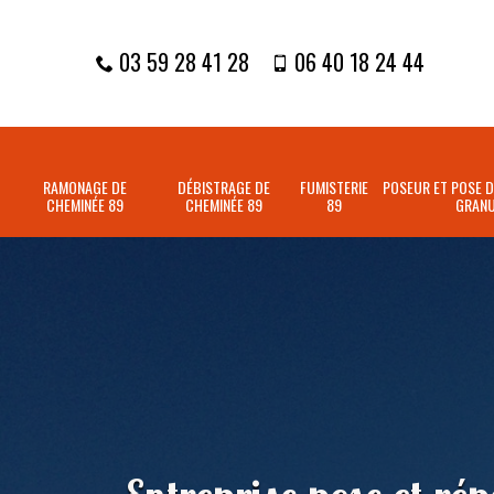
03 59 28 41 28
06 40 18 24 44
RAMONAGE DE
DÉBISTRAGE DE
FUMISTERIE
POSEUR ET POSE D
CHEMINÉE 89
CHEMINÉE 89
89
GRANU