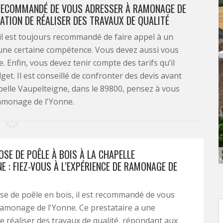
T RECOMMANDÉ DE VOUS ADRESSER À RAMONAGE DE
TATION DE RÉALISER DES TRAVAUX DE QUALITÉ
 il est toujours recommandé de faire appel à un
 une certaine compétence. Vous devez aussi vous
. Enfin, vous devez tenir compte des tarifs qu’il
get. Il est conseillé de confronter des devis avant
apelle Vaupelteigne, dans le 89800, pensez à vous
amonage de l'Yonne.
SE DE POÊLE À BOIS À LA CHAPELLE
E : FIEZ-VOUS À L’EXPÉRIENCE DE RAMONAGE DE
e de poêle en bois, il est recommandé de vous
amonage de l'Yonne. Ce prestataire a une
e réaliser des travaux de qualité, répondant aux