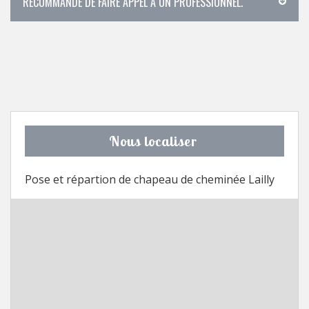
RECOMMANDÉ DE FAIRE APPEL À UN PROFESSIONNEL.
Nous localiser
Pose et répartion de chapeau de cheminée Lailly