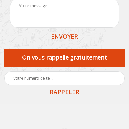
On vous rappelle gratuitement