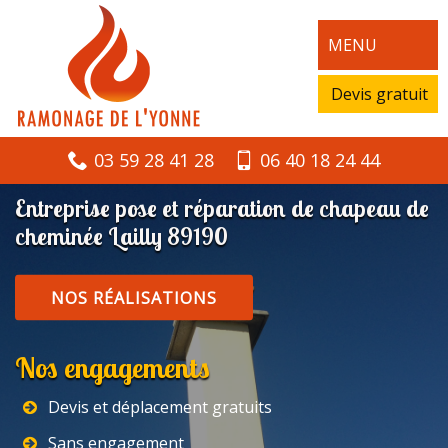
MENU
Devis gratuit
03 59 28 41 28
06 40 18 24 44
Entreprise pose et réparation de chapeau de
cheminée Lailly 89190
NOS RÉALISATIONS
Nos engagements
Devis et déplacement gratuits
Sans engagement