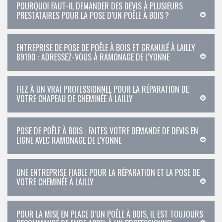
POURQUOI FAUT-IL DEMANDER DES DEVIS À PLUSIEURS
PRESTATAIRES POUR LA POSE D’UN POÊLE À BOIS ?
ENTREPRISE DE POSE DE POÊLE À BOIS ET GRANULÉ À LAILLY
89190 : ADRESSEZ-VOUS À RAMONAGE DE L'YONNE
FIEZ À UN VRAI PROFESSIONNEL POUR LA RÉPARATION DE
VOTRE CHAPEAU DE CHEMINÉE À LAILLY
POSE DE POÊLE À BOIS : FAITES VOTRE DEMANDE DE DEVIS EN
LIGNE AVEC RAMONAGE DE L'YONNE
UNE ENTREPRISE FIABLE POUR LA RÉPARATION ET LA POSE DE
VOTRE CHEMINÉE À LAILLY
POUR LA MISE EN PLACE D’UN POÊLE À BOIS, IL EST TOUJOURS