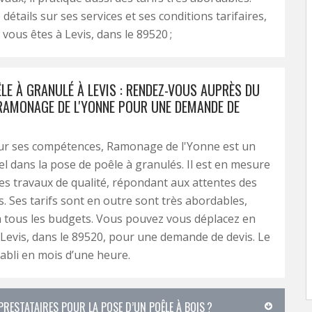
détails sur ses services et ses conditions tarifaires,
 vous êtes à Levis, dans le 89520 ;
LE À GRANULÉ À LEVIS : RENDEZ-VOUS AUPRÈS DU
RAMONAGE DE L'YONNE POUR UNE DEMANDE DE
r ses compétences, Ramonage de l'Yonne est un
l dans la pose de poêle à granulés. Il est en mesure
des travaux de qualité, répondant aux attentes des
s. Ses tarifs sont en outre sont très abordables,
à tous les budgets. Vous pouvez vous déplacez en
 Levis, dans le 89520, pour une demande de devis. Le
tabli en mois d’une heure.
RESTATAIRES POUR LA POSE D’UN POÊLE À BOIS ?