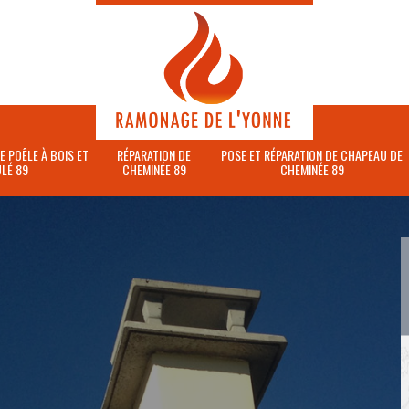
E POÊLE À BOIS ET
RÉPARATION DE
POSE ET RÉPARATION DE CHAPEAU DE
LÉ 89
CHEMINÉE 89
CHEMINÉE 89