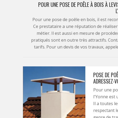
POUR UNE POSE DE POÊLE À BOIS À LEVI
L
Pour une pose de poêle en bois, il est re
Ce prestataire a une réputation de réalise
métier. Il est aussi en mesure de procéder 
pratiqués sont en outre très attractifs. Cont
tarifs. Pour un devis de vos travaux, appel
POSE DE POÊ
ADRESSEZ-V
Pour une po
l'Yonne est 
Il a toutes l
respectant l
genre de trav