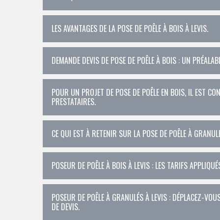
LES AVANTAGES DE LA POSE DE POÊLE À BOIS À LEVIS.
DEMANDE DEVIS DE POSE DE POÊLE À BOIS : UN PRÉALAB
POUR UN PROJET DE POSE DE POÊLE EN BOIS, IL EST CO
PRESTATAIRES.
CE QUI EST À RETENIR SUR LA POSE DE POÊLE À GRANULÉ
POSEUR DE POÊLE À BOIS À LEVIS : LES TARIFS APPLIQ
POSEUR DE POÊLE À GRANULÉS À LEVIS : DÉPLACEZ-VO
DE DEVIS.