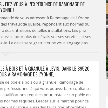
S : FIEZ-VOUS À L’EXPÉRIENCE DE RAMONAGE DE
'YONNE !
commandé de vous adresser à Ramonage de l'Yonne.
r des travaux de qualité, répondant aux normes du
à des entretiens de telles installations. Les prix
actez-le pour plus de détails sur ses services et ses
ez-le. Le devis sera gratuit et ne vous engage pas.
LE À BOIS ET À GRANULÉ À LEVIS, DANS LE 89520 :
OUS À RAMONAGE DE L'YONNE,
se de poêle à bois ou à granulé, Ramonage de
un professionnel à qui vous pouvez faire confiance.
es qualifications requises pour installer un poêle en
es normes requises. Leader sur le marché pour ce
aux, il pratique aussi des tarifs très abordables.