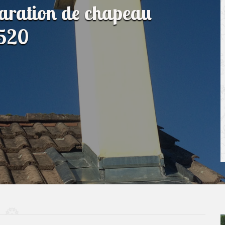
paration de chapeau
9520