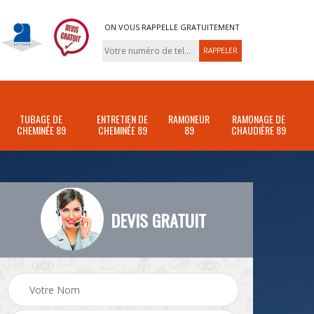
ON VOUS RAPPELLE GRATUITEMENT
TUBAGE DE
ENTRETIEN DE
RAMONEUR
RAMONAGE DE
CHEMINÉE 89
CHEMINÉE 89
89
CHAUDIÈRE 89
DEVIS GRATUIT