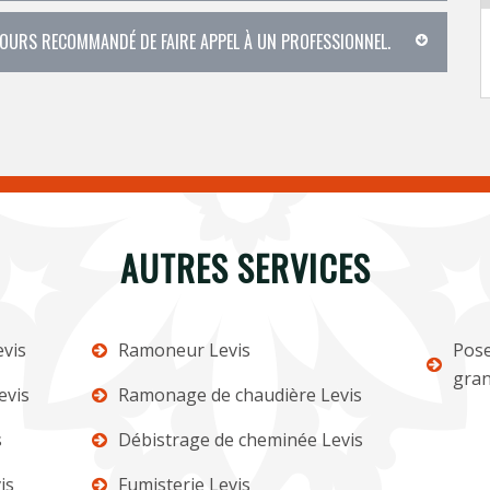
OUJOURS RECOMMANDÉ DE FAIRE APPEL À UN PROFESSIONNEL.
AUTRES SERVICES
vis
Ramoneur Levis
Pose
gran
evis
Ramonage de chaudière Levis
s
Débistrage de cheminée Levis
is
Fumisterie Levis