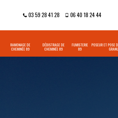
03 59 28 41 28
06 40 18 24 44
RAMONAGE DE
DÉBISTRAGE DE
FUMISTERIE
POSEUR ET POSE D
CHEMINÉE 89
CHEMINÉE 89
89
GRANU