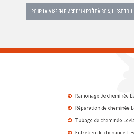
POUR LA MISE EN PLACE D’UN POÊLE À BOIS, IL EST T
Ramonage de cheminée Le
Réparation de cheminée L
Tubage de cheminée Levi
Entretien de cheminée Lev