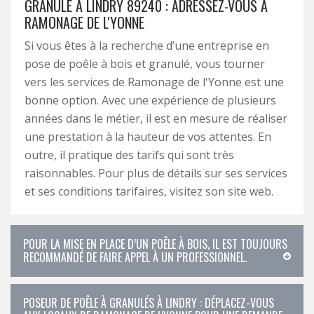
GRANULÉ À LINDRY 89240 : ADRESSEZ-VOUS À
RAMONAGE DE L'YONNE
Si vous êtes à la recherche d’une entreprise en
pose de poêle à bois et granulé, vous tourner
vers les services de Ramonage de l'Yonne est une
bonne option. Avec une expérience de plusieurs
années dans le métier, il est en mesure de réaliser
une prestation à la hauteur de vos attentes. En
outre, il pratique des tarifs qui sont très
raisonnables. Pour plus de détails sur ses services
et ses conditions tarifaires, visitez son site web.
POUR LA MISE EN PLACE D’UN POÊLE À BOIS, IL EST TOUJOURS
RECOMMANDÉ DE FAIRE APPEL À UN PROFESSIONNEL.
POSEUR DE POÊLE À GRANULÉS À LINDRY : DÉPLACEZ-VOUS