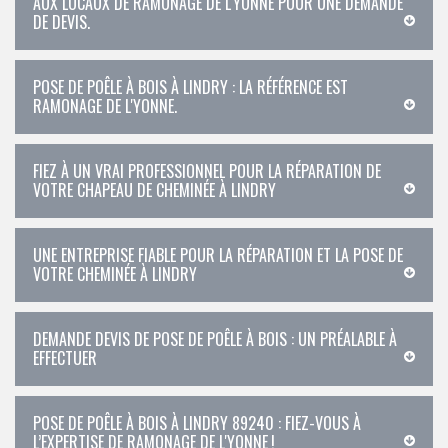
AUX LOCAUX DE RAMONAGE DE L'YONNE POUR UNE DEMANDE
DE DEVIS.
POSE DE POÊLE À BOIS À LINDRY : LA RÉFÉRENCE EST
RAMONAGE DE L'YONNE.
FIEZ À UN VRAI PROFESSIONNEL POUR LA RÉPARATION DE
VOTRE CHAPEAU DE CHEMINÉE À LINDRY
UNE ENTREPRISE FIABLE POUR LA RÉPARATION ET LA POSE DE
VOTRE CHEMINÉE À LINDRY
DEMANDE DEVIS DE POSE DE POÊLE À BOIS : UN PRÉALABLE À
EFFECTUER
POSE DE POÊLE À BOIS À LINDRY 89240 : FIEZ-VOUS À
L’EXPERTISE DE RAMONAGE DE L'YONNE !