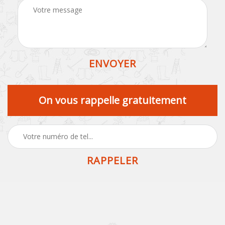
On vous rappelle gratuitement