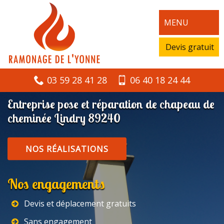
MENU
Devis gratuit
03 59 28 41 28
06 40 18 24 44
Entreprise pose et réparation de chapeau de
cheminée Lindry 89240
NOS RÉALISATIONS
Nos engagements
Devis et déplacement gratuits
Sans engagement