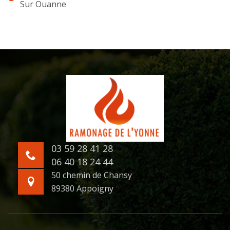
Sur Ouanne
03 59 28 41 28
06 40 18 24 44
50 chemin de Chansy
89380 Appoigny