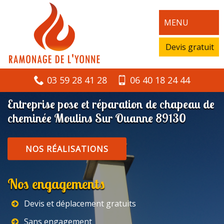
MENU
Devis gratuit
03 59 28 41 28
06 40 18 24 44
Entreprise pose et réparation de chapeau de
cheminée Moulins Sur Ouanne 89130
NOS RÉALISATIONS
Nos engagements
Devis et déplacement gratuits
Sans engagement