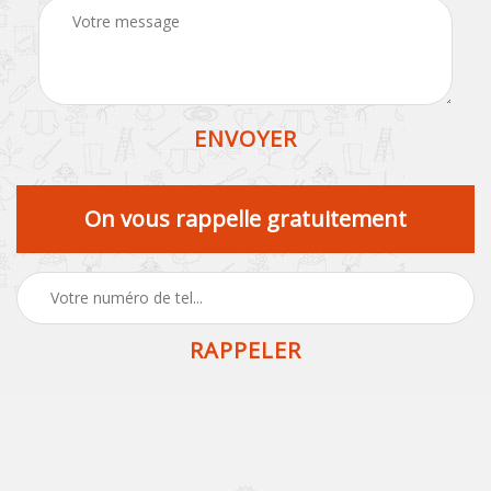
On vous rappelle gratuitement