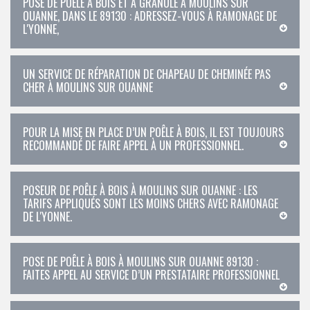
POSE DE POÊLE À BOIS ET À GRANULÉ À MOULINS SUR
OUANNE, DANS LE 89130 : ADRESSEZ-VOUS À RAMONAGE DE
L'YONNE,
UN SERVICE DE RÉPARATION DE CHAPEAU DE CHEMINÉE PAS
CHER À MOULINS SUR OUANNE
POUR LA MISE EN PLACE D’UN POÊLE À BOIS, IL EST TOUJOURS
RECOMMANDÉ DE FAIRE APPEL À UN PROFESSIONNEL.
POSEUR DE POÊLE À BOIS À MOULINS SUR OUANNE : LES
TARIFS APPLIQUÉS SONT LES MOINS CHERS AVEC RAMONAGE
DE L'YONNE.
POSE DE POÊLE À BOIS À MOULINS SUR OUANNE 89130 :
FAITES APPEL AU SERVICE D’UN PRESTATAIRE PROFESSIONNEL