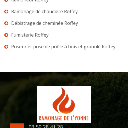
Ramonage de chaudière Roffey
Débistrage de cheminée Roffey
Fumisterie Roffey
Poseur et pose de poêle à bois et granulé Roffey
03 59 28 41 28