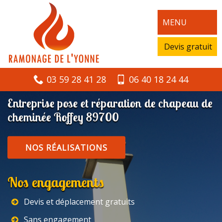
MENU
Devis gratuit
03 59 28 41 28
06 40 18 24 44
Entreprise pose et réparation de chapeau de
cheminée Roffey 89700
NOS RÉALISATIONS
Nos engagements
Devis et déplacement gratuits
Sans engagement