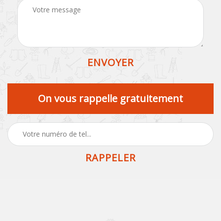
On vous rappelle gratuitement