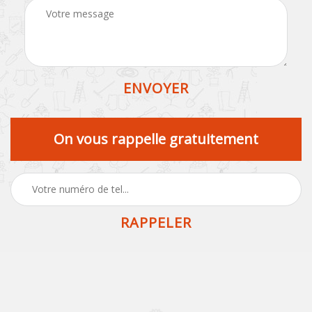
On vous rappelle gratuitement