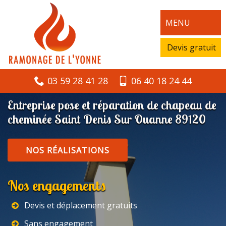
MENU
Devis gratuit
03 59 28 41 28
06 40 18 24 44
Entreprise pose et réparation de chapeau de
cheminée Saint Denis Sur Ouanne 89120
NOS RÉALISATIONS
Nos engagements
Devis et déplacement gratuits
Sans engagement