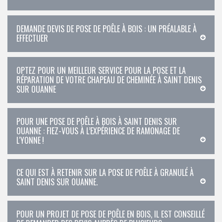
DEMANDE DEVIS DE POSE DE POÊLE À BOIS : UN PRÉALABLE À
EFFECTUER
OPTEZ POUR UN MEILLEUR SERVICE POUR LA POSE ET LA
RÉPARATION DE VOTRE CHAPEAU DE CHEMINÉE À SAINT DENIS
SUR OUANNE
POUR UNE POSE DE POÊLE À BOIS À SAINT DENIS SUR
OUANNE : FIEZ-VOUS À L’EXPÉRIENCE DE RAMONAGE DE
L'YONNE !
CE QUI EST À RETENIR SUR LA POSE DE POÊLE À GRANULÉ À
SAINT DENIS SUR OUANNE.
POUR UN PROJET DE POSE DE POÊLE EN BOIS, IL EST CONSEILLÉ