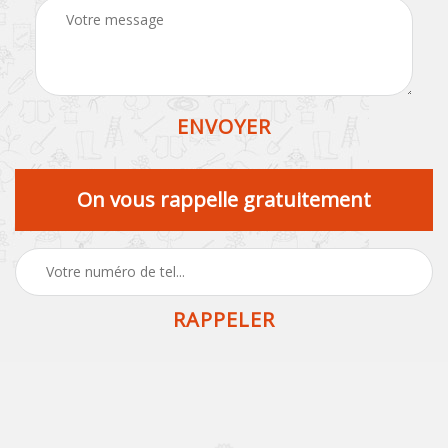
On vous rappelle gratuitement