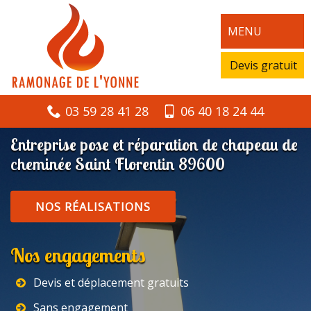
MENU
Devis gratuit
03 59 28 41 28
06 40 18 24 44
Entreprise pose et réparation de chapeau de
cheminée Saint Florentin 89600
NOS RÉALISATIONS
Nos engagements
Devis et déplacement gratuits
Sans engagement