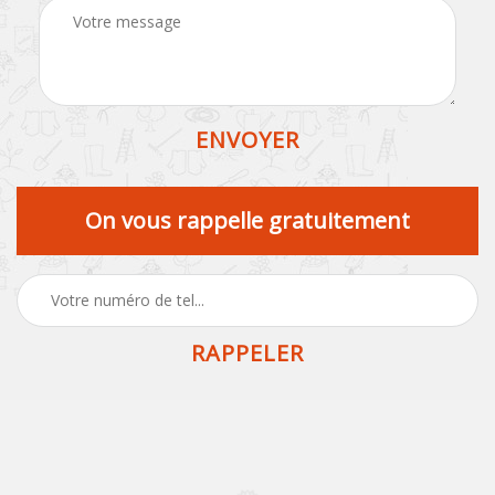
On vous rappelle gratuitement