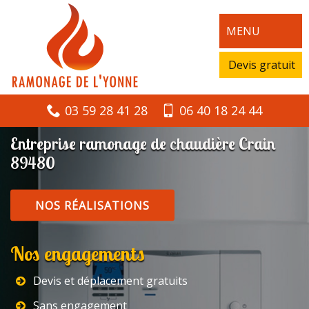
MENU
Devis gratuit
03 59 28 41 28
06 40 18 24 44
Entreprise ramonage de chaudière Crain
89480
NOS RÉALISATIONS
Nos engagements
Devis et déplacement gratuits
Sans engagement