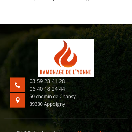
03 59 28 41 28
06 40 18 24 44
50 chemin de Chansy
89380 Appoigny