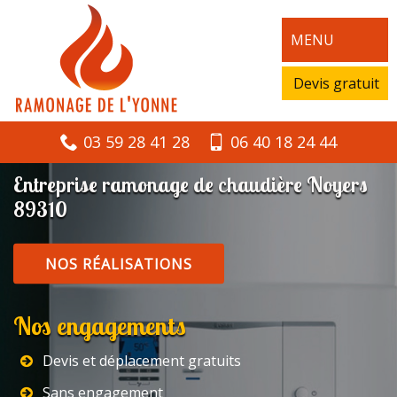
MENU
Devis gratuit
03 59 28 41 28
06 40 18 24 44
Entreprise ramonage de chaudière Noyers
89310
NOS RÉALISATIONS
Nos engagements
Devis et déplacement gratuits
Sans engagement