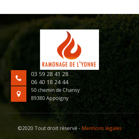
03 59 28 41 28
06 40 18 24 44
50 chemin de Chansy
89380 Appoigny
©2020 Tout droit réservé -
Mentions légales