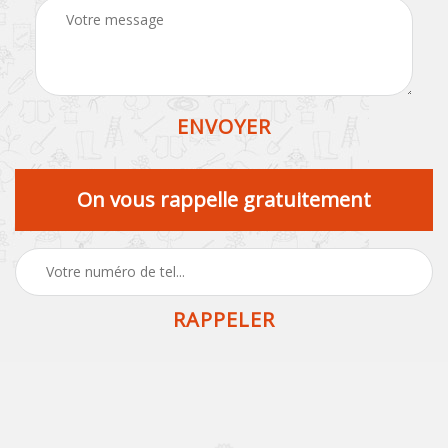
On vous rappelle gratuitement