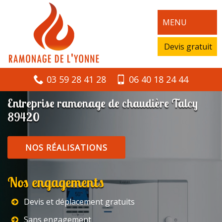
MENU
Devis gratuit
03 59 28 41 28
06 40 18 24 44
Entreprise ramonage de chaudière Talcy
89420
NOS RÉALISATIONS
Nos engagements
Devis et déplacement gratuits
Sans engagement