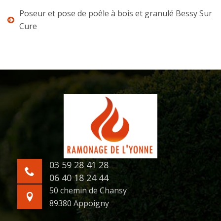
Poseur et pose de poêle à bois et granulé Bessy Sur
Cure
03 59 28 41 28
06 40 18 24 44
50 chemin de Chansy
89380 Appoigny