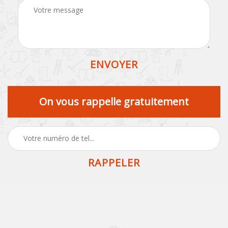
On vous rappelle gratuitement