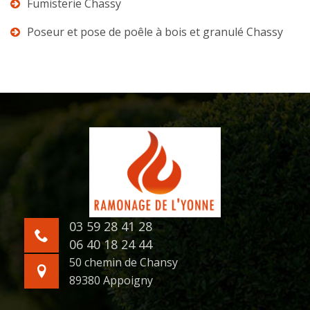
Fumisterie Chassy
Poseur et pose de poêle à bois et granulé Chassy
03 59 28 41 28
06 40 18 24 44
50 chemin de Chansy
89380 Appoigny