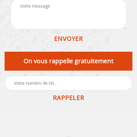
On vous rappelle gratuitement