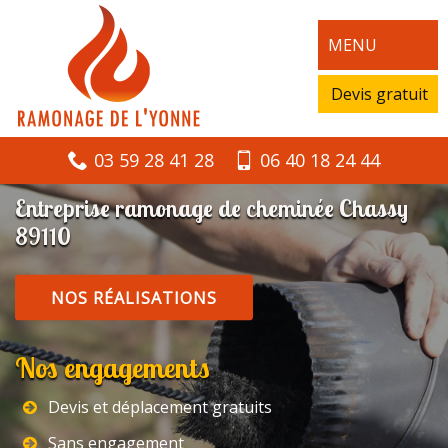
MENU
Devis gratuit
03 59 28 41 28
06 40 18 24 44
Entreprise ramonage de cheminée Chassy
89110
NOS RÉALISATIONS
Nos engagements
Devis et déplacement gratuits
Sans engagement