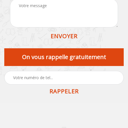
On vous rappelle gratuitement