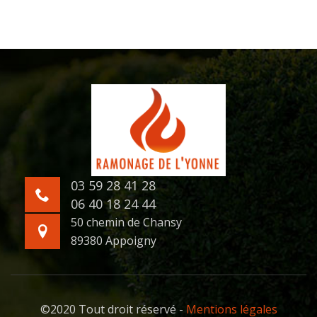
03 59 28 41 28
06 40 18 24 44
50 chemin de Chansy
89380 Appoigny
©2020 Tout droit réservé -
Mentions légales