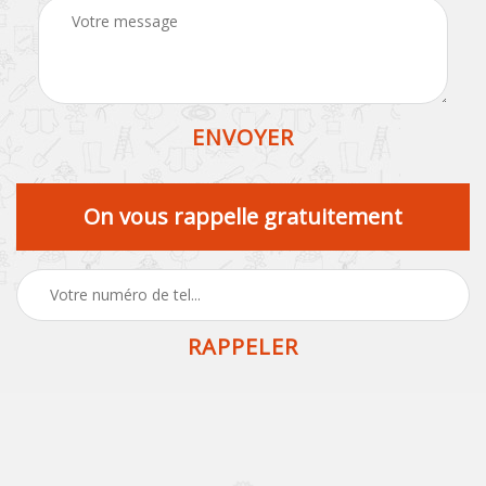
On vous rappelle gratuitement