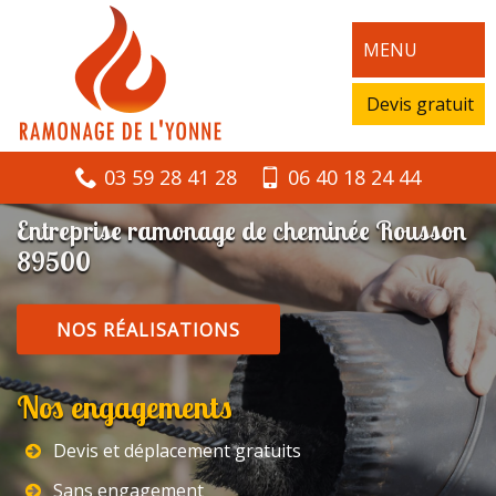
MENU
Devis gratuit
03 59 28 41 28
06 40 18 24 44
Entreprise ramonage de cheminée Rousson
89500
NOS RÉALISATIONS
Nos engagements
Devis et déplacement gratuits
Sans engagement