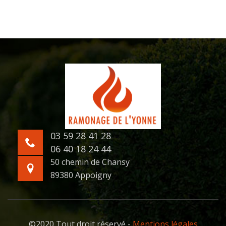
03 59 28 41 28
06 40 18 24 44
50 chemin de Chansy
89380 Appoigny
©2020 Tout droit réservé -
Mentions légales