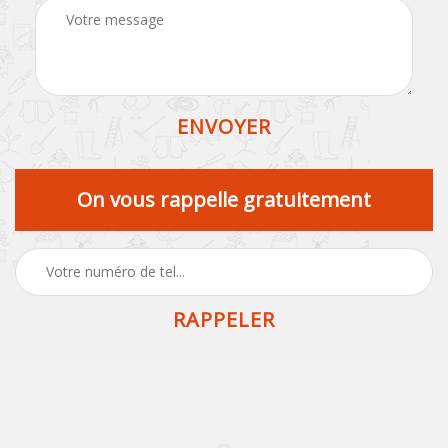
On vous rappelle gratuitement