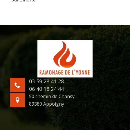
03 59 28 41 28
06 40 18 24 44
50 chemin de Chansy
89380 Appoigny