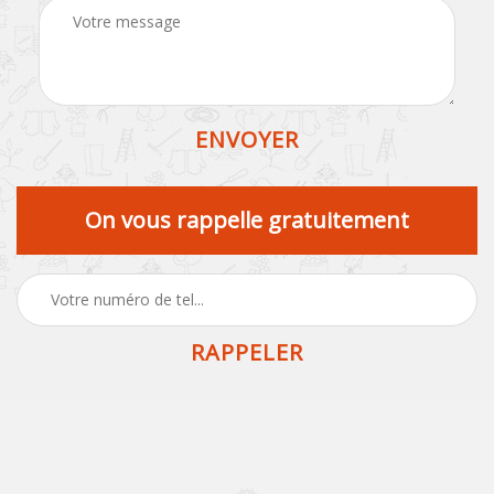
On vous rappelle gratuitement