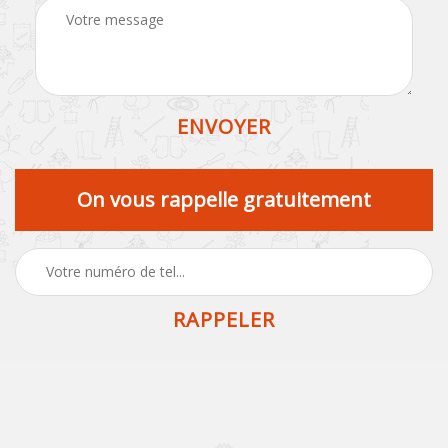
On vous rappelle gratuitement