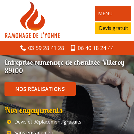
MENU
Devis gratuit
03 59 28 41 28
06 40 18 24 44
Entreprise ramonage de cheminée Villeroy
89100
NOS RÉALISATIONS
Nos engagements
Devis et déplacement gratuits
Sans engagement