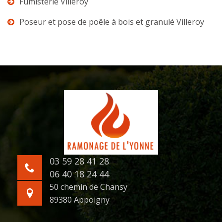
Fumisterie Villeroy
Poseur et pose de poêle à bois et granulé Villeroy
03 59 28 41 28
06 40 18 24 44
50 chemin de Chansy
89380 Appoigny