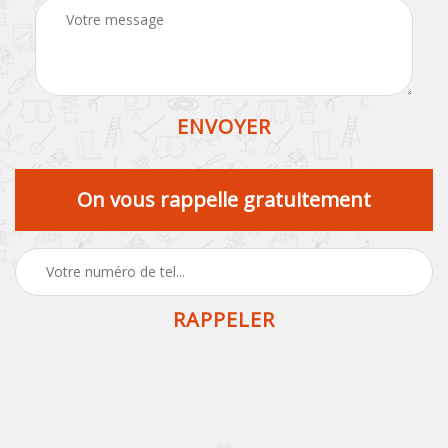
On vous rappelle gratuitement