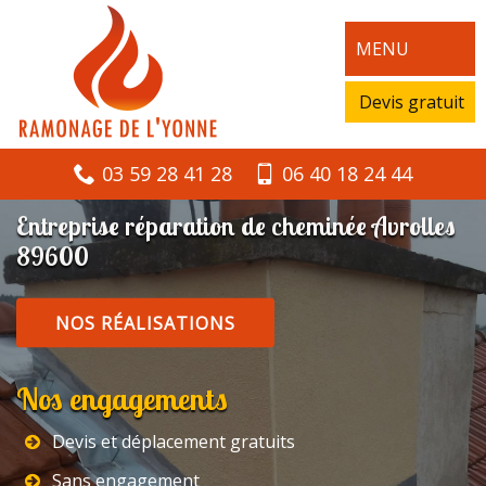
MENU
Devis gratuit
03 59 28 41 28
06 40 18 24 44
Entreprise réparation de cheminée Avrolles
89600
NOS RÉALISATIONS
Nos engagements
Devis et déplacement gratuits
Sans engagement