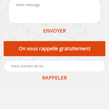
On vous rappelle gratuitement