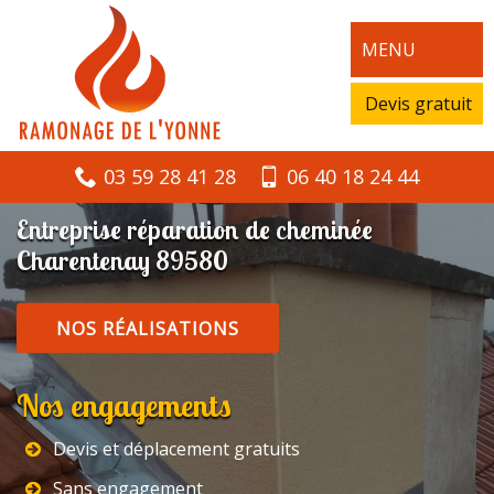
MENU
Devis gratuit
03 59 28 41 28
06 40 18 24 44
Entreprise réparation de cheminée
Charentenay 89580
NOS RÉALISATIONS
Nos engagements
Devis et déplacement gratuits
Sans engagement