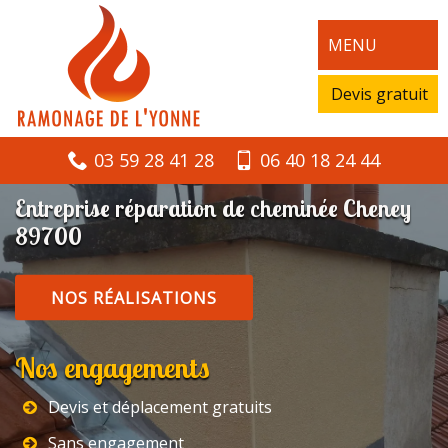
MENU
Devis gratuit
03 59 28 41 28
06 40 18 24 44
Entreprise réparation de cheminée Cheney
89700
NOS RÉALISATIONS
Nos engagements
Devis et déplacement gratuits
Sans engagement