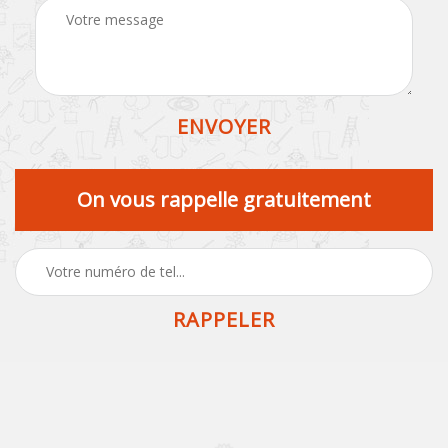
On vous rappelle gratuitement