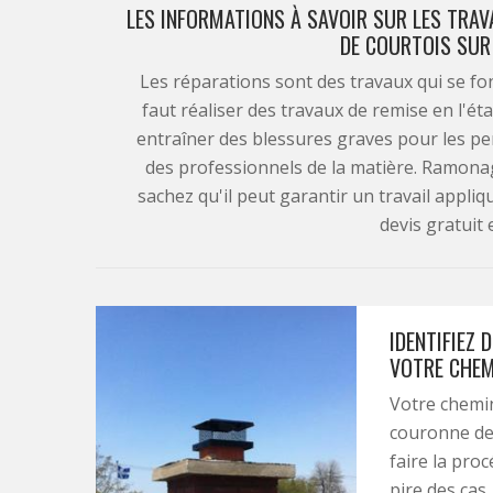
LES INFORMATIONS À SAVOIR SUR LES TRAV
DE COURTOIS SUR
Les réparations sont des travaux qui se font
faut réaliser des travaux de remise en l'é
entraîner des blessures graves pour les pers
des professionnels de la matière. Ramonag
sachez qu'il peut garantir un travail appliq
devis gratuit
IDENTIFIEZ
VOTRE CHEM
Votre chemin
couronne de 
faire la pro
pire des cas