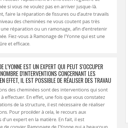
ée si vous ne voulez pas en arriver jusque-là.
 faire la réparation de fissures ou d’autre travails
niveau des cheminées ne vous coutent pas très
s une réparation ou un ramonage, afin d’entretenir
ée. Fiez-vous à Ramonage de l'Yonne qui est une
re et efficace.
E L'YONNE EST UN EXPERT QUI PEUT S'OCCUPER
 NOMBRE D'INTERVENTIONS CONCERNANT LES
EN EFFET, IL EST POSSIBLE DE RÉALISER DES TRAVAU
ons des cheminées sont des interventions qui sont
es à effectuer. En effet, une fois que vous constatez
tions de la structure, il est nécessaire de réaliser
ons. Pour procéder à cela, le recours aux
'un expert en la matière. En fait, il est
le de convier Ramonage de l'Yonne qui a beaucoup