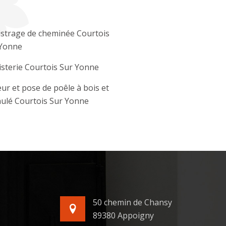
strage de cheminée Courtois
 Yonne
sterie Courtois Sur Yonne
ur et pose de poêle à bois et
ulé Courtois Sur Yonne
50 chemin de Chansy
89380 Appoigny