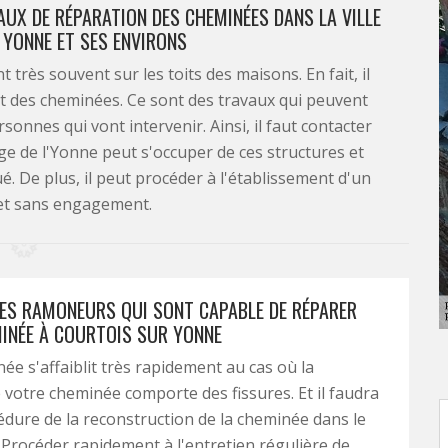
AUX DE RÉPARATION DES CHEMINÉES DANS LA VILLE
 YONNE ET SES ENVIRONS
 très souvent sur les toits des maisons. En fait, il
tat des cheminées. Ce sont des travaux qui peuvent
onnes qui vont intervenir. Ainsi, il faut contacter
e de l'Yonne peut s'occuper de ces structures et
ué. De plus, il peut procéder à l'établissement d'un
 et sans engagement.
 DES RAMONEURS QUI SONT CAPABLE DE RÉPARER
INÉE À COURTOIS SUR YONNE
ée s'affaiblit très rapidement au cas où la
votre cheminée comporte des fissures. Et il faudra
cédure de la reconstruction de la cheminée dans le
. Procéder rapidement à l'entretien régulière de