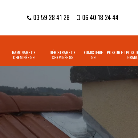
03 59 28 41 28
06 40 18 24 44
RAMONAGE DE
DÉBISTRAGE DE
FUMISTERIE
POSEUR ET POSE D
CHEMINÉE 89
CHEMINÉE 89
89
GRANU