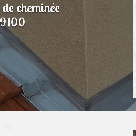
n de cheminée
89100