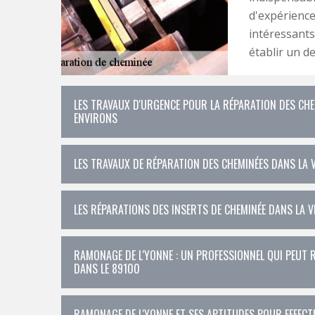
d'expérience
intéressants 
établir un d
LES TRAVAUX D'URGENCE POUR LA RÉPARATION DES CHE
ENVIRONS
LES TRAVAUX DE RÉPARATION DES CHEMINÉES DANS LA 
LES RÉPARATIONS DES INSERTS DE CHEMINÉE DANS LA V
RAMONAGE DE L'YONNE : UN PROFESSIONNEL QUI PEUT R
DANS LE 89100
RAMONAGE DE L'YONNE ET SES APTITUDES POUR EFFECTU