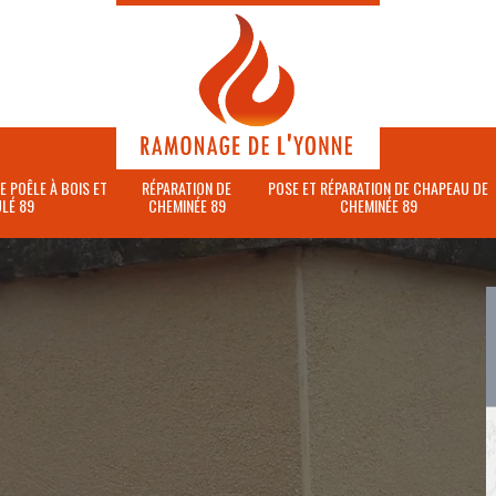
E POÊLE À BOIS ET
RÉPARATION DE
POSE ET RÉPARATION DE CHAPEAU DE
LÉ 89
CHEMINÉE 89
CHEMINÉE 89