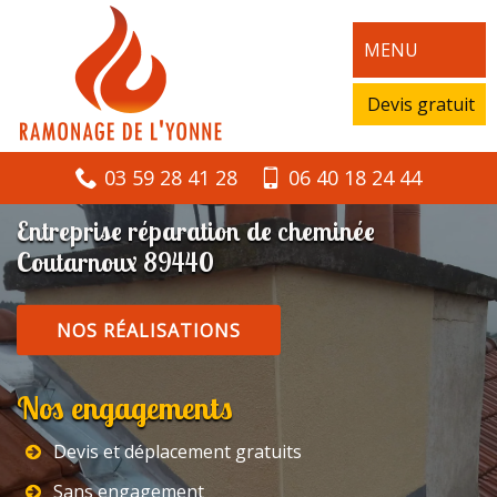
MENU
Devis gratuit
03 59 28 41 28
06 40 18 24 44
Entreprise réparation de cheminée
Coutarnoux 89440
NOS RÉALISATIONS
Nos engagements
Devis et déplacement gratuits
Sans engagement