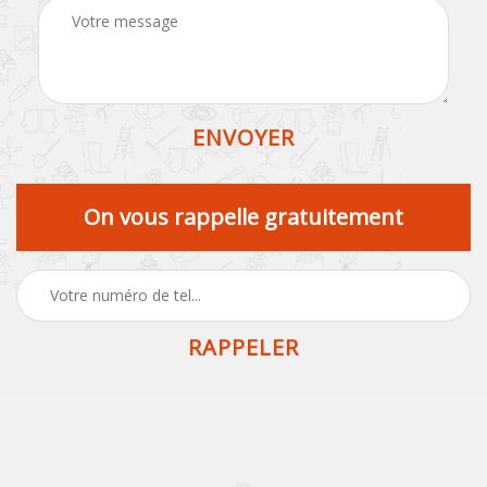
On vous rappelle gratuitement