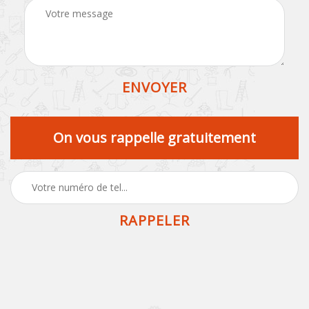
On vous rappelle gratuitement