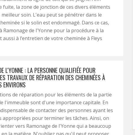
e fuite, la zone de jonction de ces divers éléments
n meilleur soin. L'eau peut se pénétrer dans le
heminée si le solin est endommagé. Dans ce cas,
 à Ramonage de l'Yonne pour la procédure à la
t aussi à l’entretien de votre cheminée à Fleys
 L'YONNE : LA PERSONNE QUALIFIÉE POUR
LES TRAVAUX DE RÉPARATION DES CHEMINÉES À
S ENVIRONS
tions de réparation pour les éléments de la partie
e l'immeuble sont d'une importance capitale. En
t indispensable de contacter des personnes ayant les
appropriées pour terminer les tâches. Ainsi, on
rienter vers Ramonage de l'Yonne qui a beaucoup
 en la matière. N'oubliez pas qu'il peut proposer