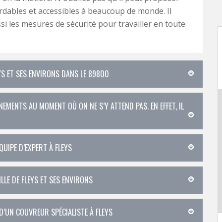
rdables et accessibles à beaucoup de monde. Il
si les mesures de sécurité pour travailler en toute
EYS ET SES ENVIRONS DANS LE 89800
MENTS AU MOMENT OÙ ON NE S’Y ATTEND PAS. EN EFFET, IL
QUIPE D’EXPERT À FLEYS
LLE DE FLEYS ET SES ENVIRONS
 D’UN COUVREUR SPÉCIALISTE À FLEYS