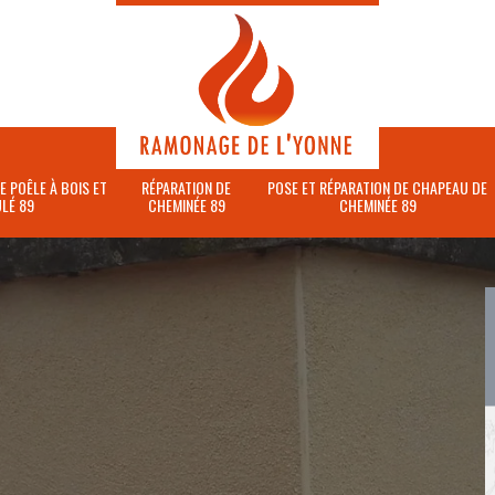
E POÊLE À BOIS ET
RÉPARATION DE
POSE ET RÉPARATION DE CHAPEAU DE
LÉ 89
CHEMINÉE 89
CHEMINÉE 89