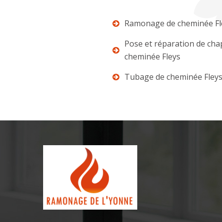
Ramonage de cheminée Fl
Pose et réparation de ch
cheminée Fleys
Tubage de cheminée Fley