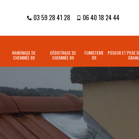
03 59 28 41 28
06 40 18 24 44
RAMONAGE DE
DÉBISTRAGE DE
FUMISTERIE
POSEUR ET POSE D
CHEMINÉE 89
CHEMINÉE 89
89
GRANU