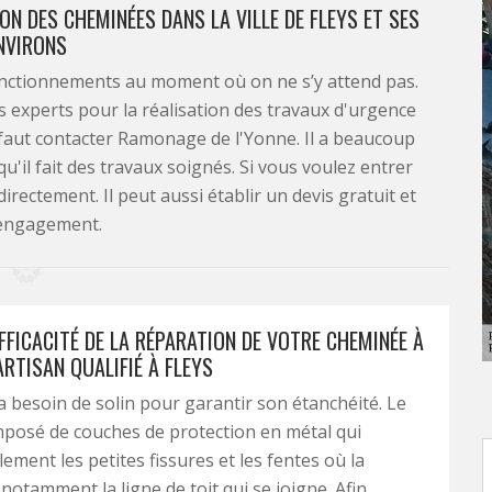
N DES CHEMINÉES DANS LA VILLE DE FLEYS ET SES
NVIRONS
nctionnements au moment où on ne s’y attend pas.
es experts pour la réalisation des travaux d'urgence
l faut contacter Ramonage de l'Yonne. Il a beaucoup
u'il fait des travaux soignés. Si vous voulez entrer
 directement. Il peut aussi établir un devis gratuit et
engagement.
FFICACITÉ DE LA RÉPARATION DE VOTRE CHEMINÉE À
 ARTISAN QUALIFIÉ À FLEYS
a besoin de solin pour garantir son étanchéité. Le
mposé de couches de protection en métal qui
ement les petites fissures et les fentes où la
notamment la ligne de toit qui se joigne. Afin