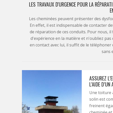
LES TRAVAUX D'URGENCE POUR LA RÉPARATIO
E
Les cheminées peuvent présenter des dysfo
En effet, il est indispensable de contacter d
de réparation de ces conduits. Pour nous, i
d'expérience en la matière et n'oubliez pas q
en contact avec lui, il suffit de le téléphoner
sans 
ASSUREZ L’E
L’AIDE D’UN
Une toiture 
solin est co
freinent égal
cheminée et 