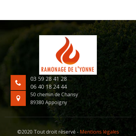
03 59 28 41 28
06 40 18 24 44
50 chemin de Chansy
89380 Appoigny
©2020 Tout droit réservé -
Mentions légales