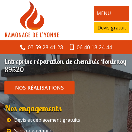
MENU
Devis gratuit
03 59 28 41 28
06 40 18 24 44
Entreprise réparation de cheminée Fontenoy
89520
NOS RÉALISATIONS
Nos engagements
Devis et déplacement gratuits
Sans engagement