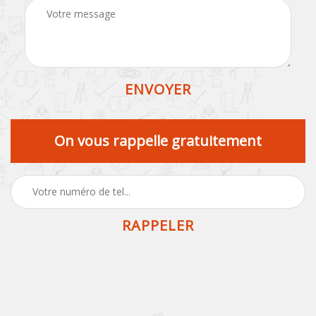
On vous rappelle gratuitement