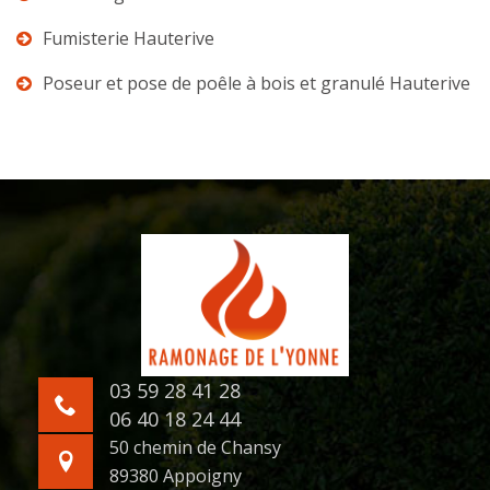
Fumisterie Hauterive
Poseur et pose de poêle à bois et granulé Hauterive
03 59 28 41 28
06 40 18 24 44
50 chemin de Chansy
89380 Appoigny