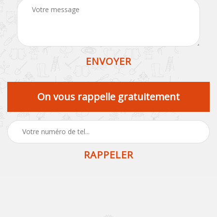
On vous rappelle gratuitement