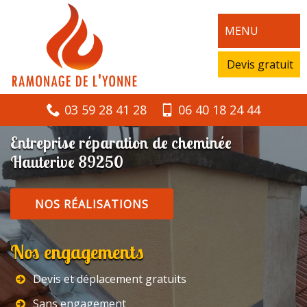
MENU
Devis gratuit
03 59 28 41 28
06 40 18 24 44
Entreprise réparation de cheminée
Hauterive 89250
NOS RÉALISATIONS
Nos engagements
Devis et déplacement gratuits
Sans engagement