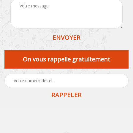
On vous rappelle gratuitement