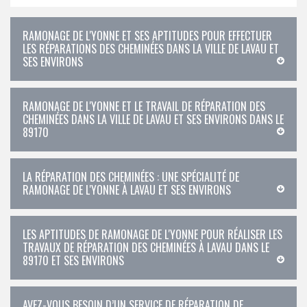
RAMONAGE DE L'YONNE ET SES APTITUDES POUR EFFECTUER
LES RÉPARATIONS DES CHEMINÉES DANS LA VILLE DE LAVAU ET
SES ENVIRONS
RAMONAGE DE L'YONNE ET LE TRAVAIL DE RÉPARATION DES
CHEMINÉES DANS LA VILLE DE LAVAU ET SES ENVIRONS DANS LE
89170
LA RÉPARATION DES CHEMINÉES : UNE SPÉCIALITÉ DE
RAMONAGE DE L'YONNE À LAVAU ET SES ENVIRONS
LES APTITUDES DE RAMONAGE DE L'YONNE POUR RÉALISER LES
TRAVAUX DE RÉPARATION DES CHEMINÉES À LAVAU DANS LE
89170 ET SES ENVIRONS
AVEZ-VOUS BESOIN D’UN SERVICE DE RÉPARATION DE