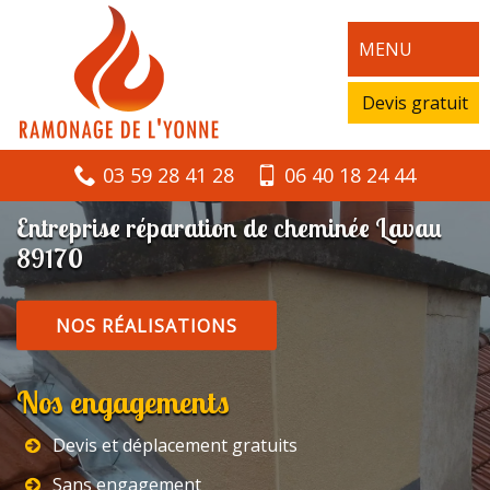
MENU
Devis gratuit
03 59 28 41 28
06 40 18 24 44
Entreprise réparation de cheminée Lavau
89170
NOS RÉALISATIONS
Nos engagements
Devis et déplacement gratuits
Sans engagement