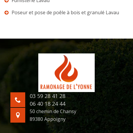
Fumisterie Lavau
Poseur et pose de poêle à bois et granulé Lavau
03 59 28 41 28
06 40 18 24 44
50 chemin de Chansy
89380 Appoigny