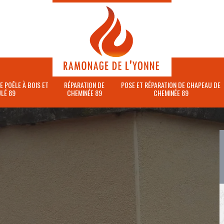
E POÊLE À BOIS ET
RÉPARATION DE
POSE ET RÉPARATION DE CHAPEAU DE
LÉ 89
CHEMINÉE 89
CHEMINÉE 89