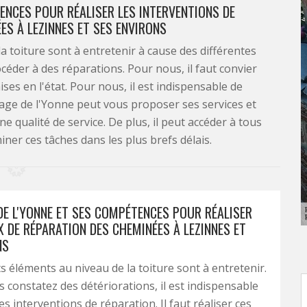
ENCES POUR RÉALISER LES INTERVENTIONS DE
ES À LEZINNES ET SES ENVIRONS
a toiture sont à entretenir à cause des différentes
océder à des réparations. Pour nous, il faut convier
ses en l'état. Pour nous, il est indispensable de
age de l'Yonne peut vous proposer ses services et
e qualité de service. De plus, il peut accéder à tous
ner ces tâches dans les plus brefs délais.
E L'YONNE ET SES COMPÉTENCES POUR RÉALISER
 DE RÉPARATION DES CHEMINÉES À LEZINNES ET
NS
ts éléments au niveau de la toiture sont à entretenir.
 constatez des détériorations, il est indispensable
es interventions de réparation. Il faut réaliser ces