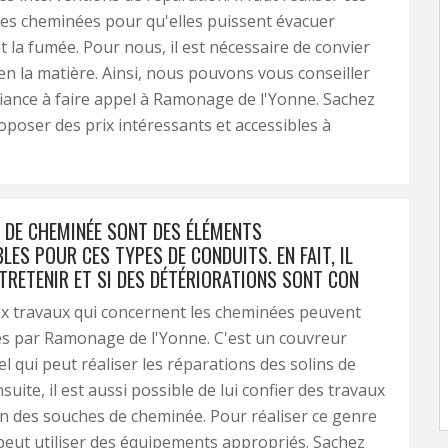
les cheminées pour qu'elles puissent évacuer
 la fumée. Pour nous, il est nécessaire de convier
en la matière. Ainsi, nous pouvons vous conseiller
fiance à faire appel à Ramonage de l'Yonne. Sachez
roposer des prix intéressants et accessibles à
S DE CHEMINÉE SONT DES ÉLÉMENTS
LES POUR CES TYPES DE CONDUITS. EN FAIT, IL
TRETENIR ET SI DES DÉTÉRIORATIONS SONT CON
 travaux qui concernent les cheminées peuvent
és par Ramonage de l'Yonne. C'est un couvreur
l qui peut réaliser les réparations des solins de
uite, il est aussi possible de lui confier des travaux
n des souches de cheminée. Pour réaliser ce genre
il peut utiliser des équipements appropriés. Sachez