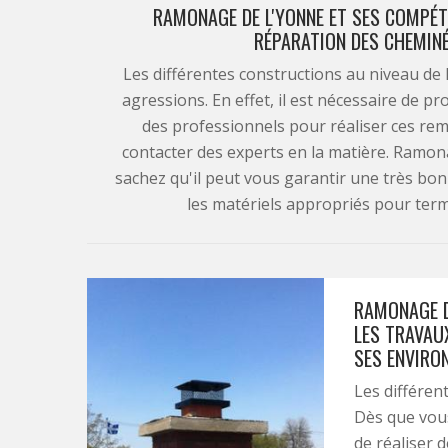
RAMONAGE DE L'YONNE ET SES COMPÉT
RÉPARATION DES CHEMINÉ
Les différentes constructions au niveau de l
agressions. En effet, il est nécessaire de pr
des professionnels pour réaliser ces remi
contacter des experts en la matière. Ramon
sachez qu'il peut vous garantir une très bonn
les matériels appropriés pour termi
RAMONAGE D
LES TRAVAUX
SES ENVIRO
Les différen
Dès que vous
de réaliser d