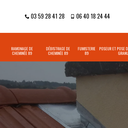
03 59 28 41 28
06 40 18 24 44
RAMONAGE DE
DÉBISTRAGE DE
FUMISTERIE
POSEUR ET POSE D
CHEMINÉE 89
CHEMINÉE 89
89
GRANU