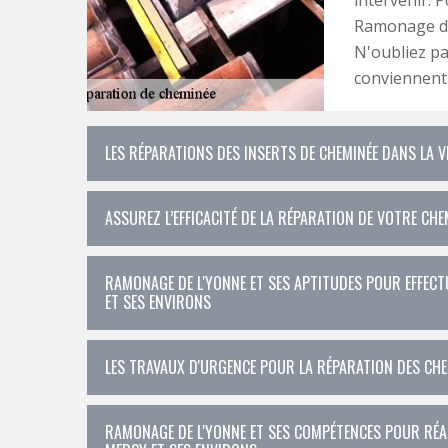
Ramonage de 
N'oubliez pa
conviennent
LES RÉPARATIONS DES INSERTS DE CHEMINÉE DANS LA V
ASSUREZ L’EFFICACITÉ DE LA RÉPARATION DE VOTRE CHEM
RAMONAGE DE L'YONNE ET SES APTITUDES POUR EFFECT
ET SES ENVIRONS
LES TRAVAUX D'URGENCE POUR LA RÉPARATION DES CHEM
RAMONAGE DE L'YONNE ET SES COMPÉTENCES POUR RÉAL