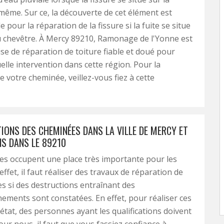
même. Sur ce, la découverte de cet élément est
 pour la réparation de la fissure si la fuite se situe
 chevêtre. À Mercy 89210, Ramonage de l'Yonne est
se de réparation de toiture fiable et doué pour
elle intervention dans cette région. Pour la
e votre cheminée, veillez-vous fiez à cette
IONS DES CHEMINÉES DANS LA VILLE DE MERCY ET
NS DANS LE 89210
s occupent une place très importante pour les
ffet, il faut réaliser des travaux de réparation de
es si des destructions entraînant des
ements sont constatées. En effet, pour réaliser ces
'état, des personnes ayant les qualifications doivent
our nous, il faut que vous fassiez confiance à