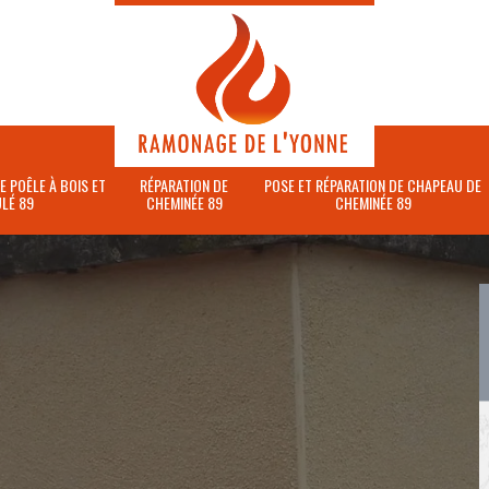
E POÊLE À BOIS ET
RÉPARATION DE
POSE ET RÉPARATION DE CHAPEAU DE
LÉ 89
CHEMINÉE 89
CHEMINÉE 89