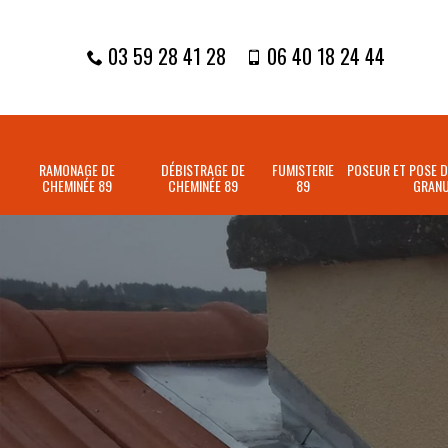
03 59 28 41 28
06 40 18 24 44
RAMONAGE DE
DÉBISTRAGE DE
FUMISTERIE
POSEUR ET POSE D
CHEMINÉE 89
CHEMINÉE 89
89
GRANU