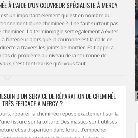
ÉE À L’AIDE D’UN COUVREUR SPÉCIALISTE À MERCY
 est un important élément qui est en nombre du
ctionnement d’une cheminée ? Il ne faut surtout pas
e cheminée. La terminologie sert également à éviter
 à l’intérieur alors que la couronne est la dalle de
irecte à travers les joints de mortier. Fait appel à
 cas de problème au niveau de la couronne de
ux, C’est l’entreprise qu’il vous faut.
ESOIN D’UN SERVICE DE RÉPARATION DE CHEMINÉE
 TRÈS EFFICACE À MERCY ?
urs, réparer la cheminée repose exactement sur la
une fissure sur la toiture. Des mastics sont utilisés
eture et sa disparition dans le but d’empêcher
n d’eau pluviale lorsque la fissure se situe sur la