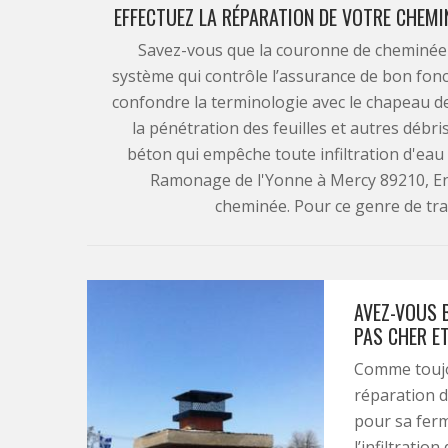
EFFECTUEZ LA RÉPARATION DE VOTRE CHEMIN
Savez-vous que la couronne de cheminée
système qui contrôle l’assurance de bon fon
confondre la terminologie avec le chapeau d
la pénétration des feuilles et autres débris
béton qui empêche toute infiltration d'eau d
Ramonage de l'Yonne à Mercy 89210, En
cheminée. Pour ce genre de trava
AVEZ-VOUS B
PAS CHER ET
Comme toujo
réparation d’
pour sa ferm
l’infiltratio