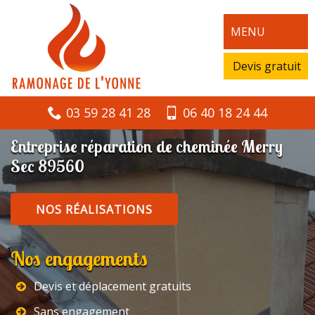
MENU
Devis gratuit
03 59 28 41 28
06 40 18 24 44
Entreprise réparation de cheminée Merry
Sec 89560
NOS RÉALISATIONS
Nos engagements
Devis et déplacement gratuits
Sans engagement