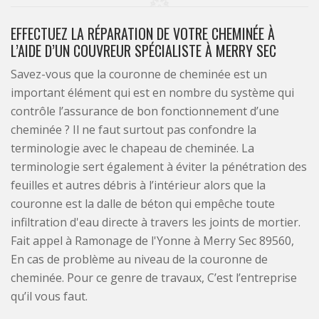
EFFECTUEZ LA RÉPARATION DE VOTRE CHEMINÉE À
L’AIDE D’UN COUVREUR SPÉCIALISTE À MERRY SEC
Savez-vous que la couronne de cheminée est un
important élément qui est en nombre du système qui
contrôle l’assurance de bon fonctionnement d’une
cheminée ? Il ne faut surtout pas confondre la
terminologie avec le chapeau de cheminée. La
terminologie sert également à éviter la pénétration des
feuilles et autres débris à l’intérieur alors que la
couronne est la dalle de béton qui empêche toute
infiltration d'eau directe à travers les joints de mortier.
Fait appel à Ramonage de l'Yonne à Merry Sec 89560,
En cas de problème au niveau de la couronne de
cheminée. Pour ce genre de travaux, C’est l’entreprise
qu’il vous faut.