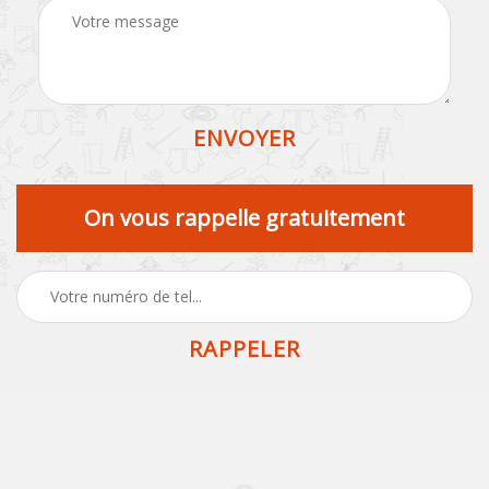
On vous rappelle gratuitement