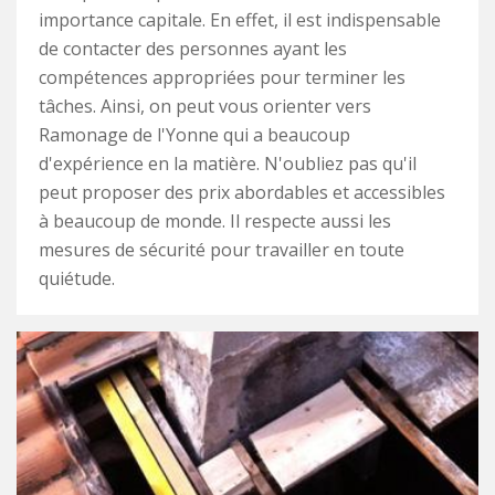
importance capitale. En effet, il est indispensable
de contacter des personnes ayant les
compétences appropriées pour terminer les
tâches. Ainsi, on peut vous orienter vers
Ramonage de l'Yonne qui a beaucoup
d'expérience en la matière. N'oubliez pas qu'il
peut proposer des prix abordables et accessibles
à beaucoup de monde. Il respecte aussi les
mesures de sécurité pour travailler en toute
quiétude.