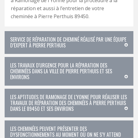
à Ramonage de l'Yonne pour la procédure à la
réparation et aussi à l’entretien de votre
cheminée à Pierre Perthuis 89450.
SERVICE DE RÉPARATION DE CHEMINÉ RÉALISÉ PAR UNE ÉQUIPE
D’EXPERT À PIERRE PERTHUIS
LES TRAVAUX D'URGENCE POUR LA RÉPARATION DES
CHEMINÉES DANS LA VILLE DE PIERRE PERTHUIS ET SES
ENVIRONS
LES APTITUDES DE RAMONAGE DE L'YONNE POUR RÉALISER LES
TRAVAUX DE RÉPARATION DES CHEMINÉES À PIERRE PERTHUIS
DANS LE 89450 ET SES ENVIRONS
LES CHEMINÉES PEUVENT PRÉSENTER DES
DYSFONCTIONNEMENTS AU MOMENT OÙ ON NE S’Y ATTEND