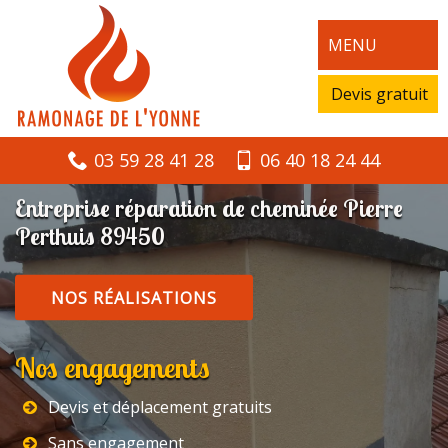
MENU
Devis gratuit
03 59 28 41 28
06 40 18 24 44
Entreprise réparation de cheminée Pierre
Perthuis 89450
NOS RÉALISATIONS
Nos engagements
Devis et déplacement gratuits
Sans engagement